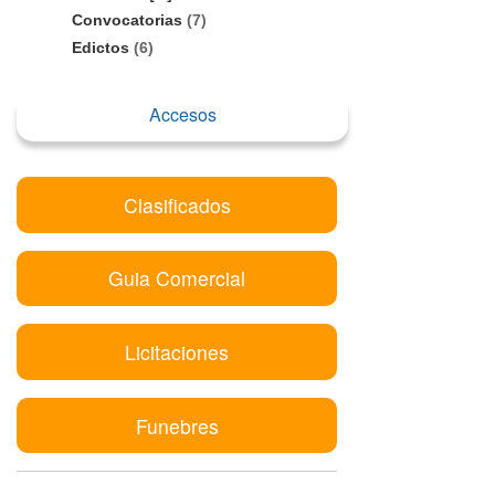
Convocatorias
(7)
Edictos
(6)
Accesos
Clasificados
Guia Comercial
Licitaciones
Funebres