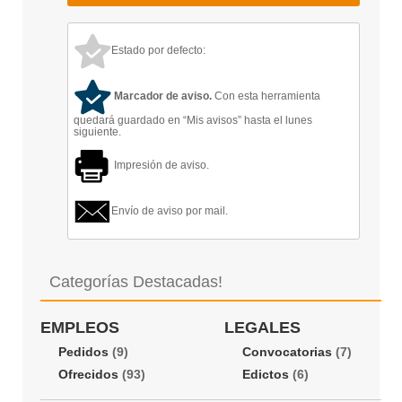
Estado por defecto:
Marcador de aviso.
Con esta herramienta
quedará guardado en “Mis avisos” hasta el lunes
siguiente.
Impresión de aviso.
Envío de aviso por mail.
Categorías Destacadas!
EMPLEOS
LEGALES
Pedidos
(9)
Convocatorias
(7)
Ofrecidos
(93)
Edictos
(6)