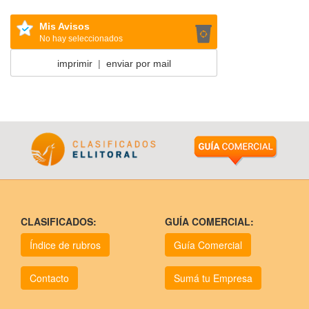
Mis Avisos
No hay seleccionados
imprimir
|
enviar por mail
CLASIFICADOS:
GUÍA COMERCIAL:
Índice de rubros
Guía Comercial
Contacto
Sumá tu Empresa