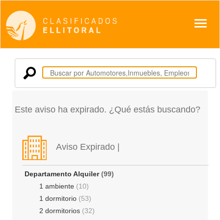
Despl
Este aviso ha expirado. ¿Qué estás buscando?
Aviso Expirado |
Departamento Alquiler
(99)
1 ambiente
(10)
1 dormitorio
(53)
2 dormitorios
(32)