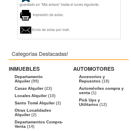
guardado en “Mis avisos” hasta el lunes siguiente.
Impresión de aviso.
Envío de aviso por mail.
Categorías Destacadas!
INMUEBLES
AUTOMOTORES
Departamento
Accesorios y
Alquiler
(99)
Repuestos
(18)
Casas Alquiler
(23)
Automóviles compra y
venta
(1)
Locales Alquiler
(10)
Pick Ups y
Santo Tomé Alquiler
(2)
Utilitarios
(12)
Otras Localidades
Alquiler
(2)
Departamentos Compra-
Venta
(14)