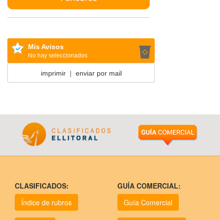
Mis Avisos
No hay seleccionados
imprimir
|
enviar por mail
CLASIFICADOS:
GUÍA COMERCIAL:
Índice de rubros
Guía Comercial