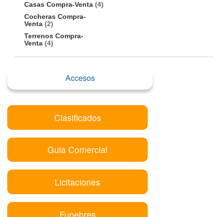
Casas Compra-Venta
(4)
Cocheras Compra-
Venta
(2)
Terrenos Compra-
Venta
(4)
Accesos
Clasificados
Guia Comercial
Licitaciones
Funebres