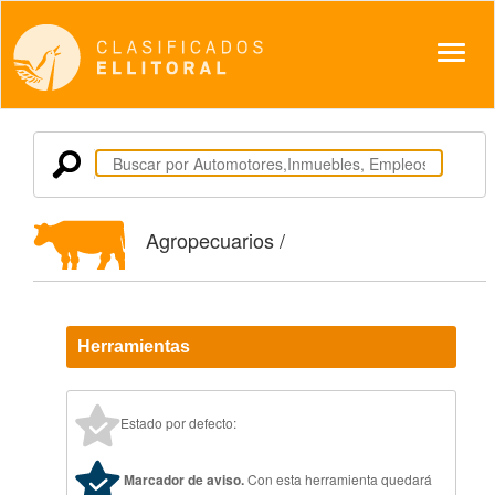
Despl
Agropecuarios /
Herramientas
Estado por defecto:
Marcador de aviso.
Con esta herramienta quedará