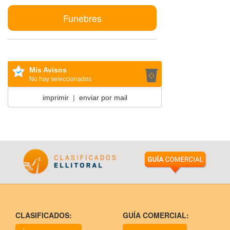
Funebres
Mis Avisos
No hay seleccionados
imprimir
|
enviar por mail
CLASIFICADOS:
GUÍA COMERCIAL: