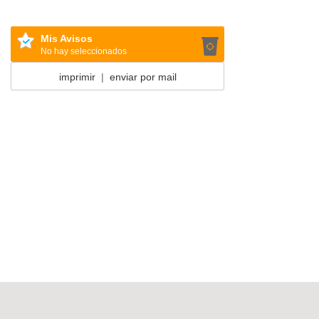
Mis Avisos
No hay seleccionados
imprimir
|
enviar por mail