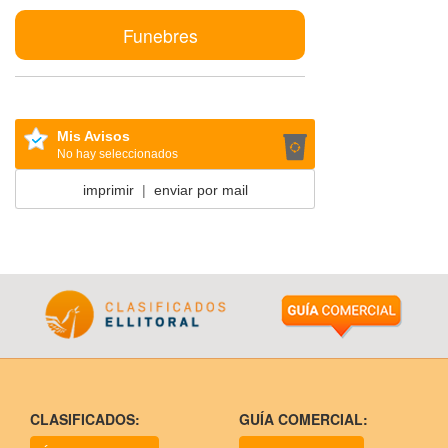
Funebres
Mis Avisos
No hay seleccionados
imprimir
|
enviar por mail
CLASIFICADOS:
GUÍA COMERCIAL: