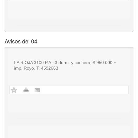
Avisos del 04
LA RIOJA 3100 P.A., 3 dorm. y cochera, $ 950.000 +
imp. Royo. T. 4592663