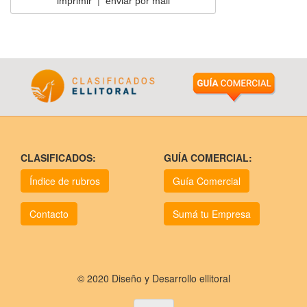
imprimir
|
enviar por mail
CLASIFICADOS:
GUÍA COMERCIAL:
Índice de rubros
Guía Comercial
Contacto
Sumá tu Empresa
© 2020 Diseño y Desarrollo ellitoral