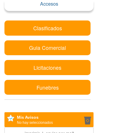
Accesos
Clasificados
Guia Comercial
Licitaciones
Funebres
Mis Avisos
No hay seleccionados