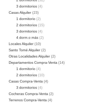
2 dormitorios
(32)
3 dormitorios
(4)
Casas Alquiler
(23)
1 dormitorio
(2)
2 dormitorios
(15)
3 dormitorios
(4)
4 dorm.o más
(2)
Locales Alquiler
(10)
Santo Tomé Alquiler
(2)
Otras Localidades Alquiler
(2)
Departamentos Compra-Venta
(14)
1 dormitorio
(4)
2 dormitorios
(10)
Casas Compra-Venta
(4)
3 dormitorios
(4)
Cocheras Compra-Venta
(2)
Terrenos Compra-Venta
(4)