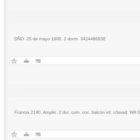
DÑO. 25 de mayo 1600, 2 dorm. 3424486838
Francia 2140. Amplio. 2 dor, com, coc, balcón int. c/lavad. WA