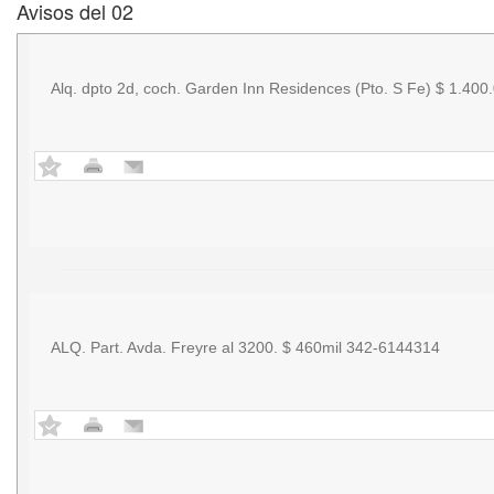
Avisos del 02
Alq. dpto 2d, coch. Garden Inn Residences (Pto. S Fe) $ 1.40
ALQ. Part. Avda. Freyre al 3200. $ 460mil 342-6144314