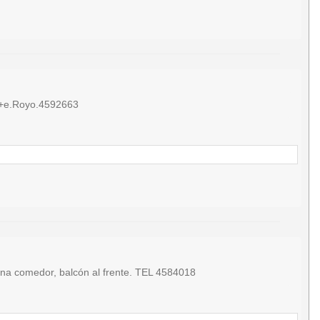
. +e.Royo.4592663
 comedor, balcón al frente. TEL 4584018