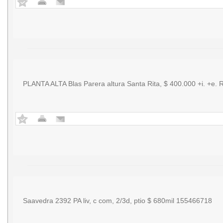
PLANTA ALTA Blas Parera altura Santa Rita, $ 400.000 +i. +e. 
Saavedra 2392 PA liv, c com, 2/3d, ptio $ 680mil 155466718