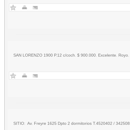
SAN LORENZO 1900 P.12 c/coch. $ 900.000. Excelente. Royo.
SITIO: Av. Freyre 1625 Dpto 2 dormitorios T.4520402 / 34250