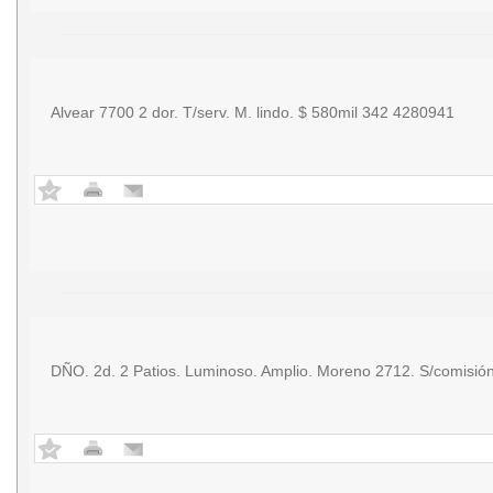
Alvear 7700 2 dor. T/serv. M. lindo. $ 580mil 342 4280941
DÑO. 2d. 2 Patios. Luminoso. Amplio. Moreno 2712. S/comisión