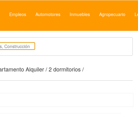
Empleos
Automotores
Inmuebles
Agropecuario
L
rtamento Alquiler / 2 dormitorios /