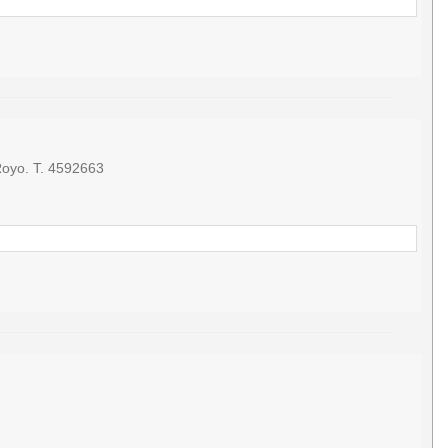
Royo. T. 4592663