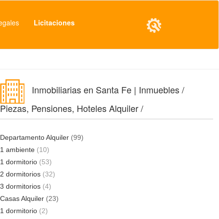
egales
Licitaciones
Inmobiliarias en Santa Fe | Inmuebles /
Piezas, Pensiones, Hoteles Alquiler /
Departamento Alquiler
(99)
1 ambiente
(10)
1 dormitorio
(53)
2 dormitorios
(32)
3 dormitorios
(4)
Casas Alquiler
(23)
1 dormitorio
(2)