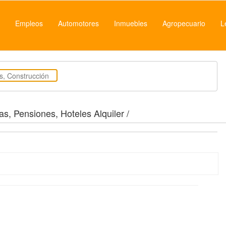
Empleos
Automotores
Inmuebles
Agropecuario
L
as, Pensiones, Hoteles Alquiler /