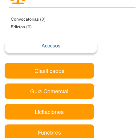
Convocatorias
(9)
Edictos
(6)
Accesos
Clasificados
Guia Comercial
Licitaciones
Funebres