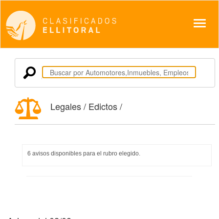
Despl
Legales / Edictos /
6 avisos disponibles para el rubro elegido.