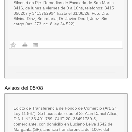
Silvestri en Pje. Remedios de Escalada de San Martin
3416, de lunes a viernes de 9 a 16hs, teléfonos: 3415
856207 y 3413752994 hasta el 31/08/26. Fdo: Dra.
Silvina Diaz, Secretaria, Dr. Javier Deud, Juez. Sin
cargo (art. 273 inc. 8 ley 24.522).
Avisos del 05/08
Edicto de Transferencia de Fondo de Comercio (Art. 2°,
Ley 11.867). Se hace saber que el Sr. Alan Daniel Attias,
D.N.I. N° 33.491.789, CUIT 20- 33491789-5,
comerciante, con domicilio en Luciano Leiva 1542 de
Margarita (SF), anuncia transferencia del 100% del