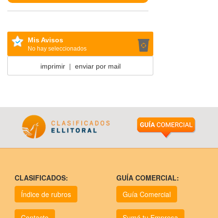
Mis Avisos
No hay seleccionados
imprimir
|
enviar por mail
CLASIFICADOS:
GUÍA COMERCIAL:
Índice de rubros
Guía Comercial
Contacto
Sumá tu Empresa