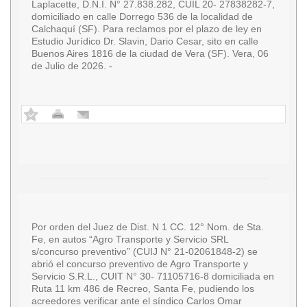
Laplacette, D.N.I. N° 27.838.282, CUIL 20- 27838282-7,
domiciliado en calle Dorrego 536 de la localidad de
Calchaquí (SF). Para reclamos por el plazo de ley en
Estudio Jurídico Dr. Slavin, Dario Cesar, sito en calle
Buenos Aires 1816 de la ciudad de Vera (SF). Vera, 06
de Julio de 2026. -
Por orden del Juez de Dist. N 1 CC. 12° Nom. de Sta.
Fe, en autos “Agro Transporte y Servicio SRL
s/concurso preventivo” (CUIJ N° 21-02061848-2) se
abrió el concurso preventivo de Agro Transporte y
Servicio S.R.L., CUIT N° 30- 71105716-8 domiciliada en
Ruta 11 km 486 de Recreo, Santa Fe, pudiendo los
acreedores verificar ante el síndico Carlos Omar