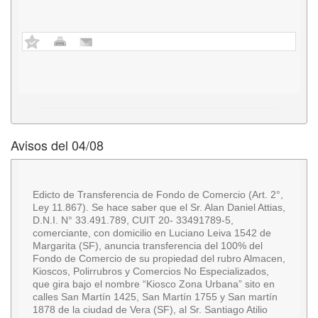
Avisos del 04/08
Edicto de Transferencia de Fondo de Comercio (Art. 2°,
Ley 11.867). Se hace saber que el Sr. Alan Daniel Attias,
D.N.I. N° 33.491.789, CUIT 20- 33491789-5,
comerciante, con domicilio en Luciano Leiva 1542 de
Margarita (SF), anuncia transferencia del 100% del
Fondo de Comercio de su propiedad del rubro Almacen,
Kioscos, Polirrubros y Comercios No Especializados,
que gira bajo el nombre “Kiosco Zona Urbana” sito en
calles San Martín 1425, San Martín 1755 y San martín
1878 de la ciudad de Vera (SF), al Sr. Santiago Atilio