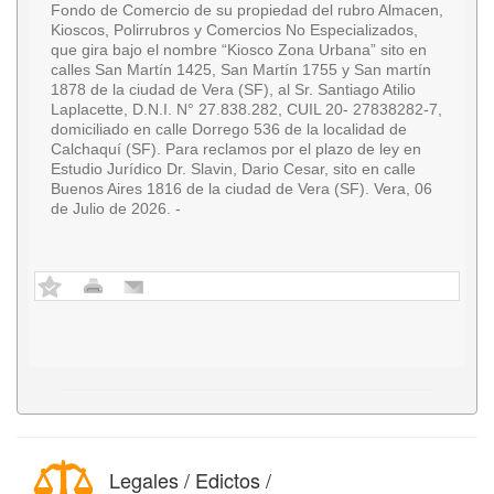
Fondo de Comercio de su propiedad del rubro Almacen,
Kioscos, Polirrubros y Comercios No Especializados,
que gira bajo el nombre “Kiosco Zona Urbana” sito en
calles San Martín 1425, San Martín 1755 y San martín
1878 de la ciudad de Vera (SF), al Sr. Santiago Atilio
Laplacette, D.N.I. N° 27.838.282, CUIL 20- 27838282-7,
domiciliado en calle Dorrego 536 de la localidad de
Calchaquí (SF). Para reclamos por el plazo de ley en
Estudio Jurídico Dr. Slavin, Dario Cesar, sito en calle
Buenos Aires 1816 de la ciudad de Vera (SF). Vera, 06
de Julio de 2026. -
Legales / Edictos /