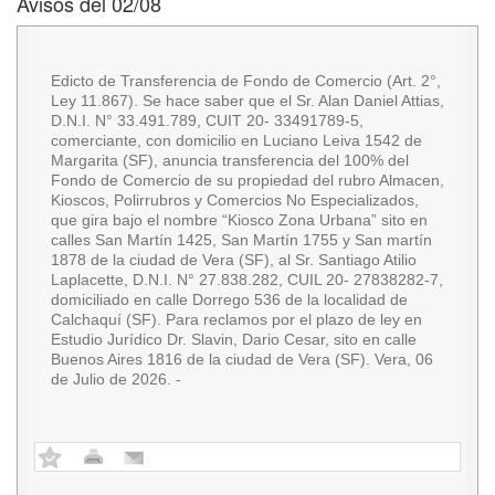
Avisos del 02/08
Edicto de Transferencia de Fondo de Comercio (Art. 2°,
Ley 11.867). Se hace saber que el Sr. Alan Daniel Attias,
D.N.I. N° 33.491.789, CUIT 20- 33491789-5,
comerciante, con domicilio en Luciano Leiva 1542 de
Margarita (SF), anuncia transferencia del 100% del
Fondo de Comercio de su propiedad del rubro Almacen,
Kioscos, Polirrubros y Comercios No Especializados,
que gira bajo el nombre “Kiosco Zona Urbana” sito en
calles San Martín 1425, San Martín 1755 y San martín
1878 de la ciudad de Vera (SF), al Sr. Santiago Atilio
Laplacette, D.N.I. N° 27.838.282, CUIL 20- 27838282-7,
domiciliado en calle Dorrego 536 de la localidad de
Calchaquí (SF). Para reclamos por el plazo de ley en
Estudio Jurídico Dr. Slavin, Dario Cesar, sito en calle
Buenos Aires 1816 de la ciudad de Vera (SF). Vera, 06
de Julio de 2026. -