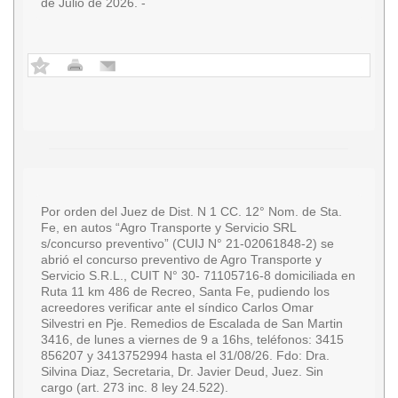
de Julio de 2026. -
Por orden del Juez de Dist. N 1 CC. 12° Nom. de Sta.
Fe, en autos “Agro Transporte y Servicio SRL
s/concurso preventivo” (CUIJ N° 21-02061848-2) se
abrió el concurso preventivo de Agro Transporte y
Servicio S.R.L., CUIT N° 30- 71105716-8 domiciliada en
Ruta 11 km 486 de Recreo, Santa Fe, pudiendo los
acreedores verificar ante el síndico Carlos Omar
Silvestri en Pje. Remedios de Escalada de San Martin
3416, de lunes a viernes de 9 a 16hs, teléfonos: 3415
856207 y 3413752994 hasta el 31/08/26. Fdo: Dra.
Silvina Diaz, Secretaria, Dr. Javier Deud, Juez. Sin
cargo (art. 273 inc. 8 ley 24.522).