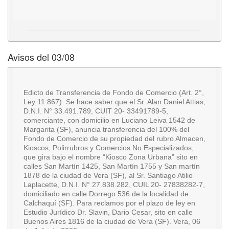
Avisos del 03/08
Edicto de Transferencia de Fondo de Comercio (Art. 2°,
Ley 11.867). Se hace saber que el Sr. Alan Daniel Attias,
D.N.I. N° 33.491.789, CUIT 20- 33491789-5,
comerciante, con domicilio en Luciano Leiva 1542 de
Margarita (SF), anuncia transferencia del 100% del
Fondo de Comercio de su propiedad del rubro Almacen,
Kioscos, Polirrubros y Comercios No Especializados,
que gira bajo el nombre “Kiosco Zona Urbana” sito en
calles San Martín 1425, San Martín 1755 y San martín
1878 de la ciudad de Vera (SF), al Sr. Santiago Atilio
Laplacette, D.N.I. N° 27.838.282, CUIL 20- 27838282-7,
domiciliado en calle Dorrego 536 de la localidad de
Calchaquí (SF). Para reclamos por el plazo de ley en
Estudio Jurídico Dr. Slavin, Dario Cesar, sito en calle
Buenos Aires 1816 de la ciudad de Vera (SF). Vera, 06