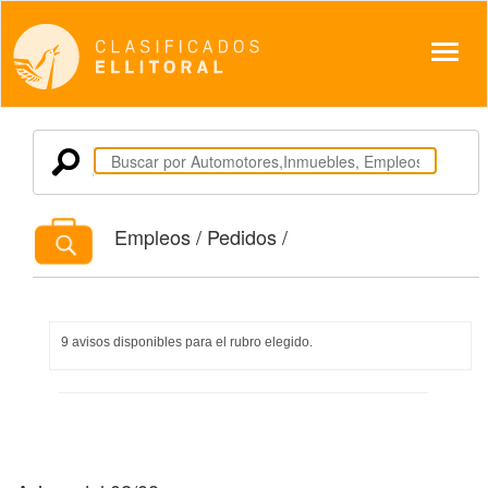
Despl
Empleos / Pedidos /
9 avisos disponibles para el rubro elegido.