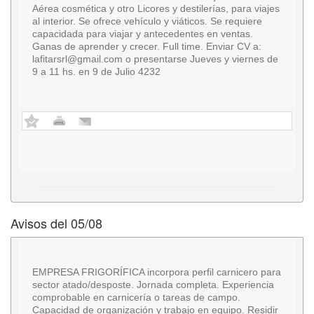
Aérea cosmética y otro Licores y destilerías, para viajes
al interior. Se ofrece vehículo y viáticos. Se requiere
capacidada para viajar y antecedentes en ventas.
Ganas de aprender y crecer. Full time. Enviar CV a:
lafitarsrl@gmail.com
o presentarse Jueves y viernes de
9 a 11 hs. en 9 de Julio 4232
Avisos del 05/08
EMPRESA FRIGORÍFICA incorpora perfil carnicero para
sector atado/desposte. Jornada completa. Experiencia
comprobable en carnicería o tareas de campo.
Capacidad de organización y trabajo en equipo. Residir