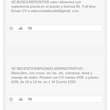
SE BUSCA REPOSITOR rubro alimentos con
experiencia previa en el puesto y licencia B1. Full time.
Enviar CV a seleccionlaboralsf@gmail. com
SE NECESITA EMPLEADO ADMINISTRATIVO.
Masculino, con conoc. en cta. cte, cobranza, stock y
manejo de redes. Present con CV martes 4/08, o jueves
6/08, de 10 a 14 hs. en J. M Zuviría 1262.