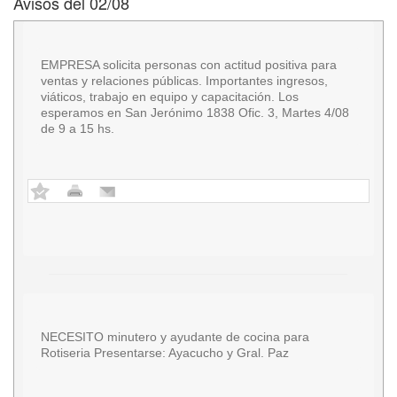
Avisos del 02/08
EMPRESA solicita personas con actitud positiva para
ventas y relaciones públicas. Importantes ingresos,
viáticos, trabajo en equipo y capacitación. Los
esperamos en San Jerónimo 1838 Ofic. 3, Martes 4/08
de 9 a 15 hs.
NECESITO minutero y ayudante de cocina para
Rotiseria Presentarse: Ayacucho y Gral. Paz