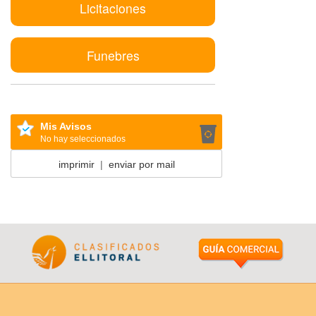
Licitaciones
Funebres
Mis Avisos
No hay seleccionados
imprimir
|
enviar por mail