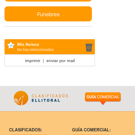
Funebres
Mis Avisos
No hay seleccionados
imprimir
|
enviar por mail
CLASIFICADOS:
GUÍA COMERCIAL: