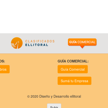
OS:
GUÍA COMERCIAL:
ubros
Guía Comercial
Sumá tu Empresa
© 2020 Diseño y Desarrollo ellitoral
Subir