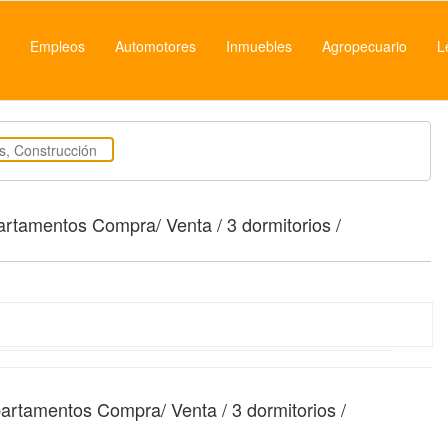
Empleos
Automotores
Inmuebles
Agropecuario
L
artamentos Compra/ Venta / 3 dormitorios /
partamentos Compra/ Venta / 3 dormitorios /