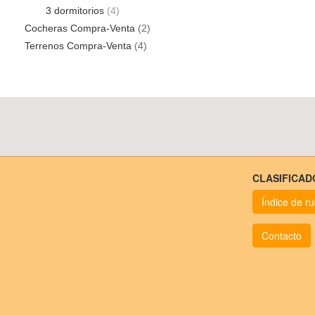
3 dormitorios
(4)
Cocheras Compra-Venta
(2)
Terrenos Compra-Venta
(4)
CLASIFICAD
Índice de r
Contacto