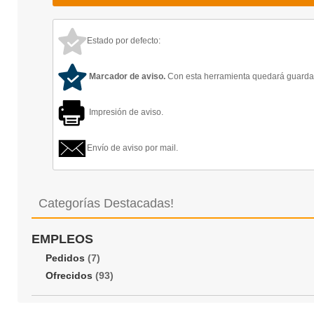
Estado por defecto:
Marcador de aviso.
Con esta herramienta quedará guardado
Impresión de aviso.
Envío de aviso por mail.
Categorías Destacadas!
EMPLEOS
Pedidos
(7)
Ofrecidos
(93)