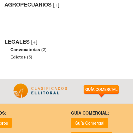
[+]
AGROPECUARIOS
[+]
LEGALES
Convocatorias
(2)
Edictos
(5)
OS:
GUÍA COMERCIAL:
ubros
Guía Comercial