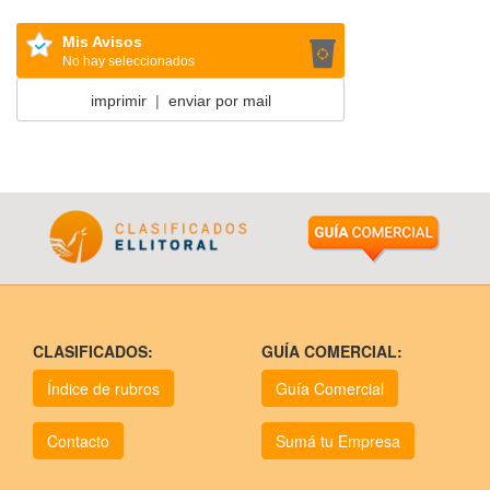
Mis Avisos
No hay seleccionados
imprimir
|
enviar por mail
CLASIFICADOS:
GUÍA COMERCIAL:
Índice de rubros
Guía Comercial
Contacto
Sumá tu Empresa