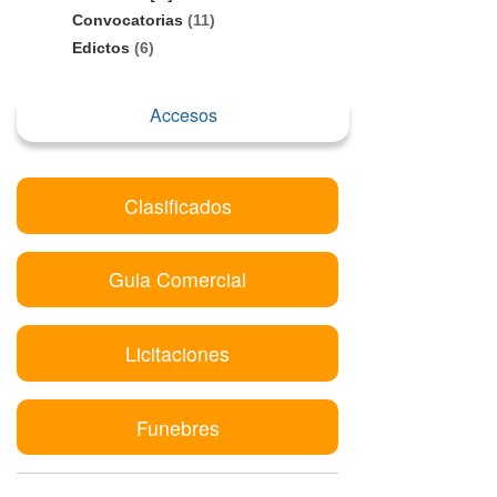
Convocatorias
(11)
Edictos
(6)
Accesos
Clasificados
Guia Comercial
Licitaciones
Funebres