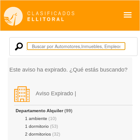
Despl
Este aviso ha expirado. ¿Qué estás buscando?
Aviso Expirado |
Departamento Alquiler
(99)
1 ambiente
(10)
1 dormitorio
(53)
2 dormitorios
(32)