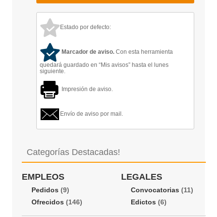
Estado por defecto:
Marcador de aviso.
Con esta herramienta
quedará guardado en “Mis avisos” hasta el lunes
siguiente.
Impresión de aviso.
Envío de aviso por mail.
Categorías Destacadas!
EMPLEOS
LEGALES
Pedidos
(9)
Convocatorias
(11)
Ofrecidos
(146)
Edictos
(6)