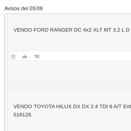
Avisos del 05/08
VENDO FORD RANGER DC 4x2 XLT MT 3.2 L D - Mo
VENDO TOYOTA HILUX DX DX 2.4 TDI 6 A/T Entrega
518128.