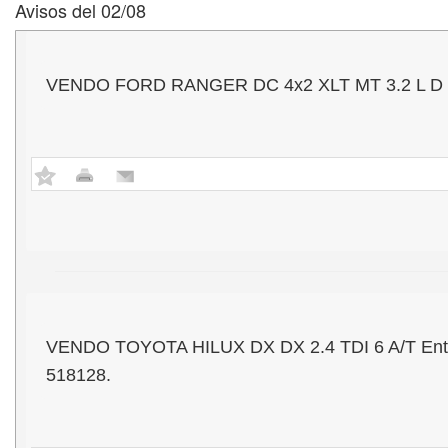
Avisos del 02/08
VENDO FORD RANGER DC 4x2 XLT MT 3.2 L D - Mo
VENDO TOYOTA HILUX DX DX 2.4 TDI 6 A/T Entrega
518128.