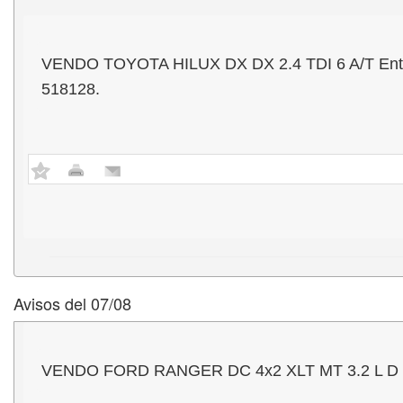
VENDO TOYOTA HILUX DX DX 2.4 TDI 6 A/T Entrega
518128.
Avisos del 07/08
VENDO FORD RANGER DC 4x2 XLT MT 3.2 L D - Mo