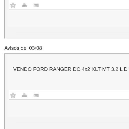
Avisos del 03/08
VENDO FORD RANGER DC 4x2 XLT MT 3.2 L D - Mo