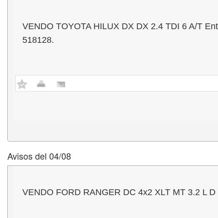
VENDO TOYOTA HILUX DX DX 2.4 TDI 6 A/T Entrega
518128.
Avisos del 04/08
VENDO FORD RANGER DC 4x2 XLT MT 3.2 L D - Mo