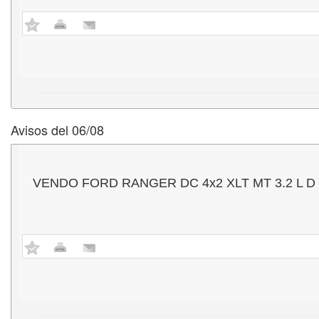
Avisos del 06/08
VENDO FORD RANGER DC 4x2 XLT MT 3.2 L D - Mo