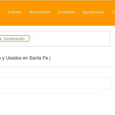
Empleos
Automotores
Inmuebles
Agropecuario
L
os y Usados en Santa Fe |