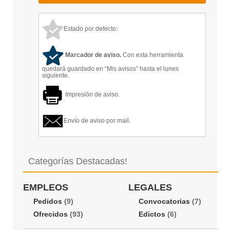
Estado por defecto:
Marcador de aviso.
Con esta herramienta
quedará guardado en “Mis avisos” hasta el lunes
siguiente.
Impresión de aviso.
Envío de aviso por mail.
Categorías Destacadas!
EMPLEOS
LEGALES
Pedidos
(9)
Convocatorias
(7)
Ofrecidos
(93)
Edictos
(6)