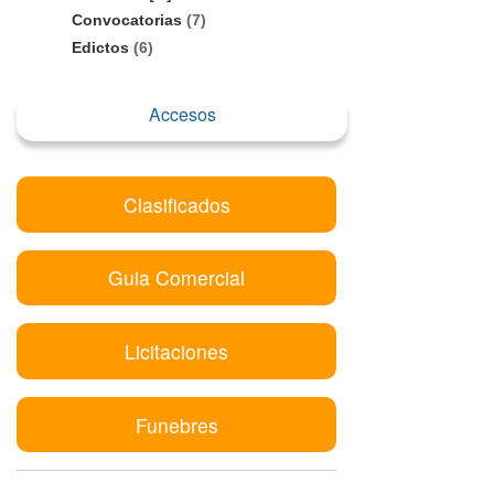
Convocatorias
(7)
Edictos
(6)
Accesos
Clasificados
Guia Comercial
Licitaciones
Funebres