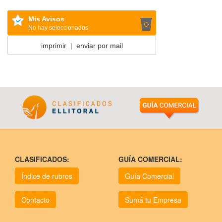
Mis Avisos
No hay seleccionados
imprimir
|
enviar por mail
CLASIFICADOS:
GUÍA COMERCIAL:
Índice de rubros
Guía Comercial
Contacto
Sumá tu Empresa