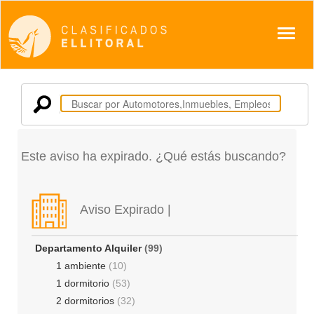
Despl
Este aviso ha expirado. ¿Qué estás buscando?
Aviso Expirado |
Departamento Alquiler
(99)
1 ambiente
(10)
1 dormitorio
(53)
2 dormitorios
(32)