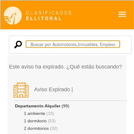
Despl
Este aviso ha expirado. ¿Qué estás buscando?
Aviso Expirado |
Departamento Alquiler
(99)
1 ambiente
(10)
1 dormitorio
(53)
2 dormitorios
(32)