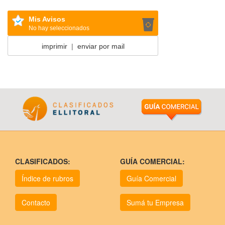
Mis Avisos
No hay seleccionados
imprimir
|
enviar por mail
CLASIFICADOS:
GUÍA COMERCIAL:
Índice de rubros
Guía Comercial
Contacto
Sumá tu Empresa