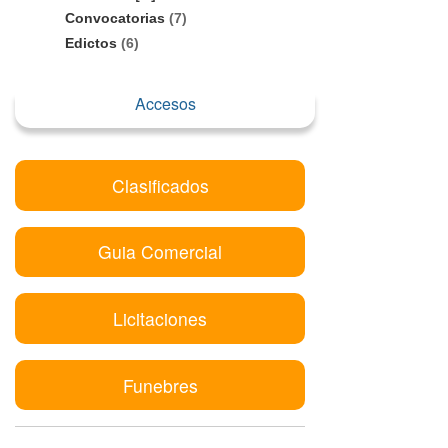
Convocatorias
(7)
Edictos
(6)
Accesos
Clasificados
Guia Comercial
Licitaciones
Funebres