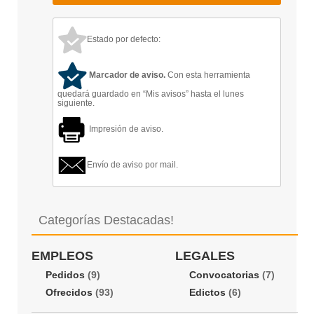
Estado por defecto:
Marcador de aviso.
Con esta herramienta
quedará guardado en “Mis avisos” hasta el lunes
siguiente.
Impresión de aviso.
Envío de aviso por mail.
Categorías Destacadas!
EMPLEOS
LEGALES
Pedidos
(9)
Convocatorias
(7)
Ofrecidos
(93)
Edictos
(6)