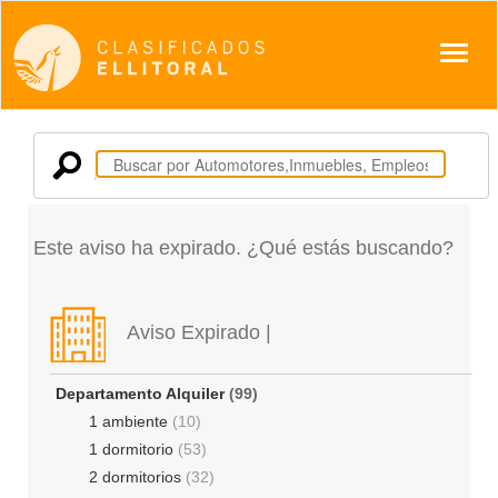
Despl
Este aviso ha expirado. ¿Qué estás buscando?
Aviso Expirado |
Departamento Alquiler
(99)
1 ambiente
(10)
1 dormitorio
(53)
2 dormitorios
(32)