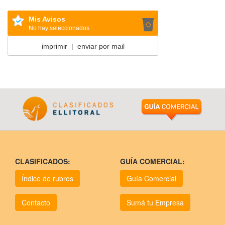
Mis Avisos
No hay seleccionados
imprimir
|
enviar por mail
CLASIFICADOS:
GUÍA COMERCIAL:
Índice de rubros
Guía Comercial
Contacto
Sumá tu Empresa