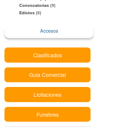
Convocatorias
(9)
Edictos
(6)
Accesos
Clasificados
Guia Comercial
Licitaciones
Funebres