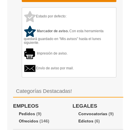
Estado por defecto:
Marcador de aviso.
Con esta herramienta
quedará guardado en “Mis avisos” hasta el lunes
siguiente.
Impresión de aviso.
Envío de aviso por mail.
Categorías Destacadas!
EMPLEOS
LEGALES
Pedidos
(9)
Convocatorias
(9)
Ofrecidos
(146)
Edictos
(6)