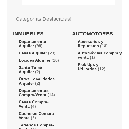
Categorías Destacadas!
INMUEBLES
AUTOMOTORES
Departamento
Accesorios y
Alquiler
(99)
Repuestos
(18)
Casas Alquiler
(23)
Automóviles compra y
venta
(1)
Locales Alquiler
(10)
Pick Ups y
Santo Tomé
Utilitarios
(12)
Alquiler
(2)
Otras Localidades
Alquiler
(2)
Departamentos
Compra-Venta
(14)
Casas Compra-
Venta
(4)
Cocheras Compra-
Venta
(2)
Terrenos Compra-