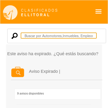
Despl
Este aviso ha expirado. ¿Qué estás buscando?
Aviso Expirado |
9 avisos disponibles