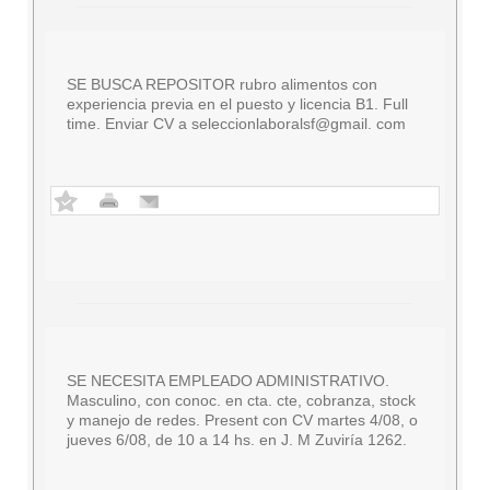
SE BUSCA REPOSITOR rubro alimentos con
experiencia previa en el puesto y licencia B1. Full
time. Enviar CV a seleccionlaboralsf@gmail. com
SE NECESITA EMPLEADO ADMINISTRATIVO.
Masculino, con conoc. en cta. cte, cobranza, stock
y manejo de redes. Present con CV martes 4/08, o
jueves 6/08, de 10 a 14 hs. en J. M Zuviría 1262.