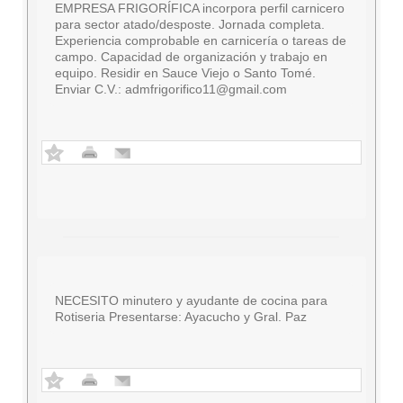
EMPRESA FRIGORÍFICA incorpora perfil carnicero
para sector atado/desposte. Jornada completa.
Experiencia comprobable en carnicería o tareas de
campo. Capacidad de organización y trabajo en
equipo. Residir en Sauce Viejo o Santo Tomé.
Enviar C.V.:
admfrigorifico11@gmail.com
NECESITO minutero y ayudante de cocina para
Rotiseria Presentarse: Ayacucho y Gral. Paz