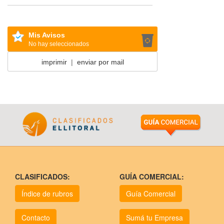
Mis Avisos
No hay seleccionados
imprimir
|
enviar por mail
CLASIFICADOS:
GUÍA COMERCIAL:
Índice de rubros
Guía Comercial
Contacto
Sumá tu Empresa