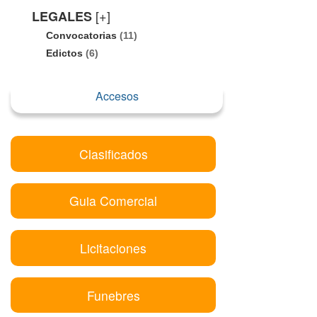
[+]
LEGALES
Convocatorias
(11)
Edictos
(6)
Accesos
Clasificados
Guia Comercial
Licitaciones
Funebres