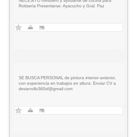
NECESITO minutero y ayudante de cocina para
Rotiseria Presentarse: Ayacucho y Gral. Paz
SE BUSCA PERSONAL de pintura interior-exterior,
con experiencia en trabajos en altura. Enviar CV a
desarrollo360sf@gmail.com