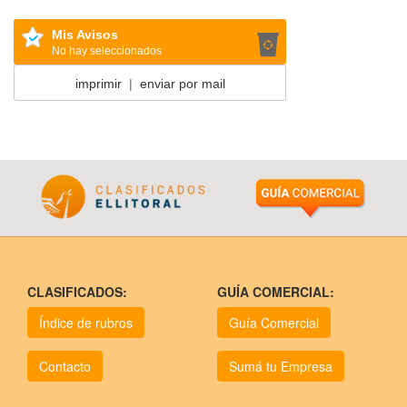
Mis Avisos
No hay seleccionados
imprimir
|
enviar por mail
CLASIFICADOS:
GUÍA COMERCIAL:
Índice de rubros
Guía Comercial
Contacto
Sumá tu Empresa