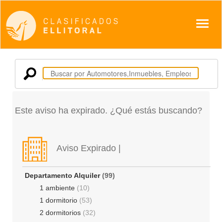
Despl
Este aviso ha expirado. ¿Qué estás buscando?
Aviso Expirado |
Departamento Alquiler
(99)
1 ambiente
(10)
1 dormitorio
(53)
2 dormitorios
(32)