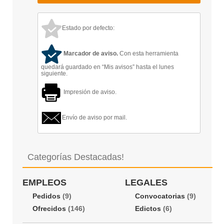
Estado por defecto:
Marcador de aviso.
Con esta herramienta
quedará guardado en “Mis avisos” hasta el lunes
siguiente.
Impresión de aviso.
Envío de aviso por mail.
Categorías Destacadas!
EMPLEOS
LEGALES
Pedidos
(9)
Convocatorias
(9)
Ofrecidos
(146)
Edictos
(6)