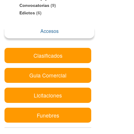
Convocatorias
(9)
Edictos
(6)
Accesos
Clasificados
Guia Comercial
Licitaciones
Funebres