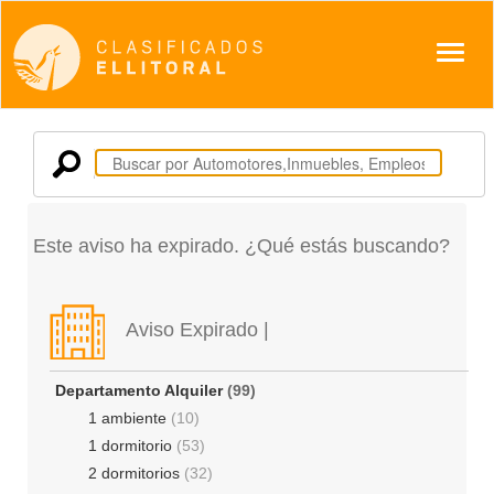
Despl
Este aviso ha expirado. ¿Qué estás buscando?
Aviso Expirado |
Departamento Alquiler
(99)
1 ambiente
(10)
1 dormitorio
(53)
2 dormitorios
(32)