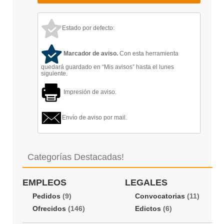
Estado por defecto:
Marcador de aviso.
Con esta herramienta
quedará guardado en “Mis avisos” hasta el lunes
siguiente.
Impresión de aviso.
Envío de aviso por mail.
Categorías Destacadas!
EMPLEOS
LEGALES
Pedidos
(9)
Convocatorias
(11)
Ofrecidos
(146)
Edictos
(6)