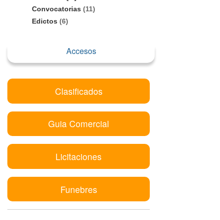
Convocatorias
(11)
Edictos
(6)
Accesos
Clasificados
Guia Comercial
Licitaciones
Funebres