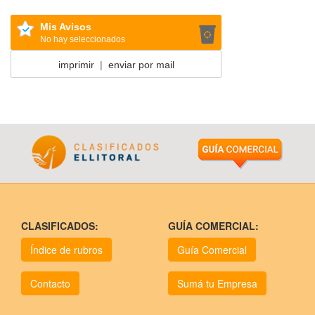
Mis Avisos
No hay seleccionados
imprimir
|
enviar por mail
CLASIFICADOS:
GUÍA COMERCIAL:
Índice de rubros
Guía Comercial
Contacto
Sumá tu Empresa