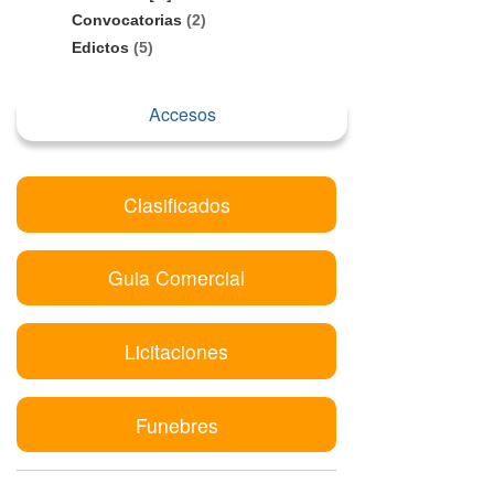
Convocatorias
(2)
Edictos
(5)
Accesos
Clasificados
Guia Comercial
Licitaciones
Funebres