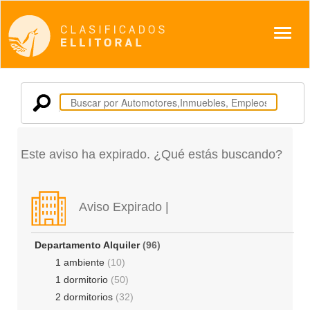
Despl
Este aviso ha expirado. ¿Qué estás buscando?
Aviso Expirado |
Departamento Alquiler
(96)
1 ambiente
(10)
1 dormitorio
(50)
2 dormitorios
(32)