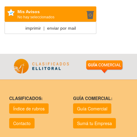
Mis Avisos
No hay seleccionados
imprimir
|
enviar por mail
CLASIFICADOS:
GUÍA COMERCIAL:
Índice de rubros
Guía Comercial
Contacto
Sumá tu Empresa