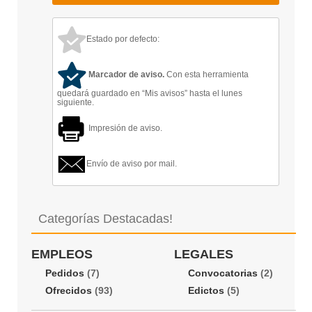
Estado por defecto:
Marcador de aviso.
Con esta herramienta
quedará guardado en “Mis avisos” hasta el lunes
siguiente.
Impresión de aviso.
Envío de aviso por mail.
Categorías Destacadas!
EMPLEOS
LEGALES
Pedidos
(7)
Convocatorias
(2)
Ofrecidos
(93)
Edictos
(5)