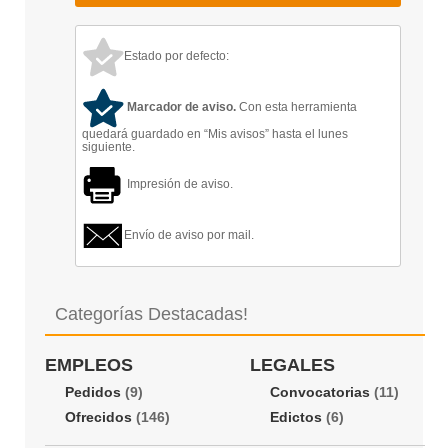
Estado por defecto:
Marcador de aviso.
Con esta herramienta
quedará guardado en “Mis avisos” hasta el lunes
siguiente.
Impresión de aviso.
Envío de aviso por mail.
Categorías Destacadas!
EMPLEOS
LEGALES
Pedidos
(9)
Convocatorias
(11)
Ofrecidos
(146)
Edictos
(6)