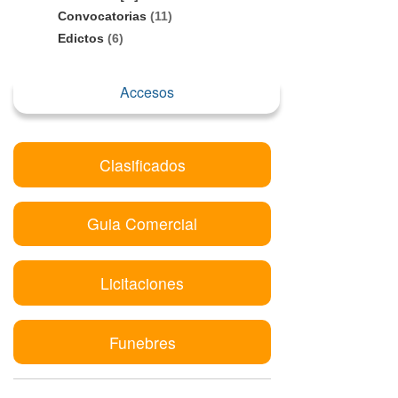
Convocatorias
(11)
Edictos
(6)
Accesos
Clasificados
Guia Comercial
Licitaciones
Funebres