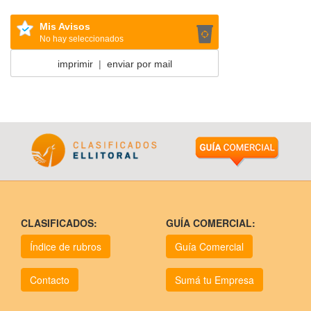
Mis Avisos
No hay seleccionados
imprimir
|
enviar por mail
CLASIFICADOS:
GUÍA COMERCIAL:
Índice de rubros
Guía Comercial
Contacto
Sumá tu Empresa