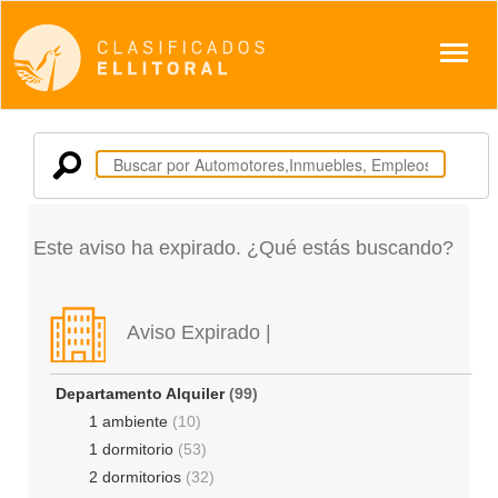
Despl
Este aviso ha expirado. ¿Qué estás buscando?
Aviso Expirado |
Departamento Alquiler
(99)
1 ambiente
(10)
1 dormitorio
(53)
2 dormitorios
(32)