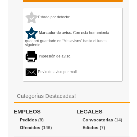
Estado por defecto:
Marcador de aviso.
Con esta herramienta
quedará guardado en “Mis avisos” hasta el lunes
siguiente.
Impresión de aviso.
Envío de aviso por mail.
Categorías Destacadas!
EMPLEOS
LEGALES
Pedidos
(9)
Convocatorias
(14)
Ofrecidos
(146)
Edictos
(7)