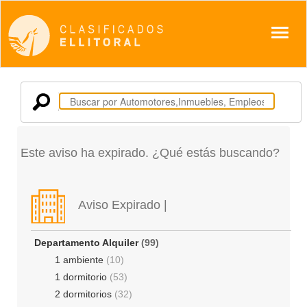
Despl
Este aviso ha expirado. ¿Qué estás buscando?
Aviso Expirado |
Departamento Alquiler
(99)
1 ambiente
(10)
1 dormitorio
(53)
2 dormitorios
(32)