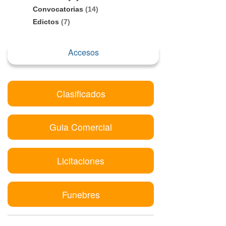
Convocatorias
(14)
Edictos
(7)
Accesos
Clasificados
Guia Comercial
Licitaciones
Funebres