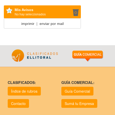
Mis Avisos
No hay seleccionados
imprimir
|
enviar por mail
CLASIFICADOS:
GUÍA COMERCIAL:
Índice de rubros
Guía Comercial
Contacto
Sumá tu Empresa