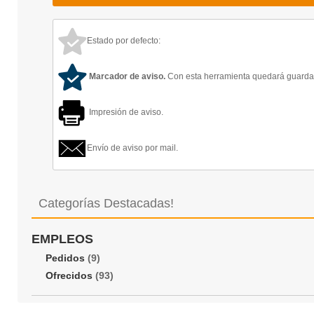
Estado por defecto:
Marcador de aviso.
Con esta herramienta quedará guardado
Impresión de aviso.
Envío de aviso por mail.
Categorías Destacadas!
EMPLEOS
Pedidos
(9)
Ofrecidos
(93)