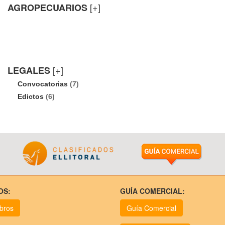
[+]
AGROPECUARIOS
[+]
LEGALES
Convocatorias
(7)
Edictos
(6)
OS:
GUÍA COMERCIAL:
ubros
Guía Comercial