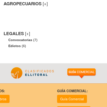
[+]
AGROPECUARIOS
[+]
LEGALES
Convocatorias
(7)
Edictos
(6)
OS:
GUÍA COMERCIAL:
ubros
Guía Comercial