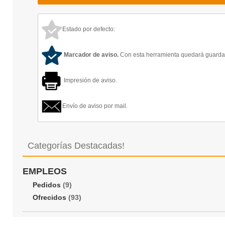
Estado por defecto:
Marcador de aviso.
Con esta herramienta quedará guardado
Impresión de aviso.
Envío de aviso por mail.
Categorías Destacadas!
EMPLEOS
Pedidos
(9)
Ofrecidos
(93)