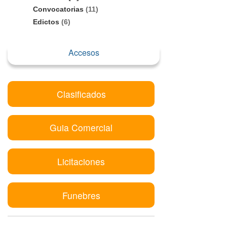
Convocatorias
(11)
Edictos
(6)
Accesos
Clasificados
Guia Comercial
Licitaciones
Funebres