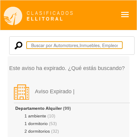
Despl
Este aviso ha expirado. ¿Qué estás buscando?
Aviso Expirado |
Departamento Alquiler
(99)
1 ambiente
(10)
1 dormitorio
(53)
2 dormitorios
(32)