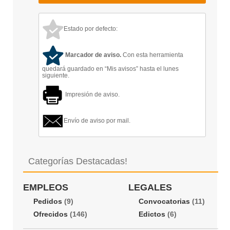
Estado por defecto:
Marcador de aviso.
Con esta herramienta
quedará guardado en “Mis avisos” hasta el lunes
siguiente.
Impresión de aviso.
Envío de aviso por mail.
Categorías Destacadas!
EMPLEOS
LEGALES
Pedidos
(9)
Convocatorias
(11)
Ofrecidos
(146)
Edictos
(6)