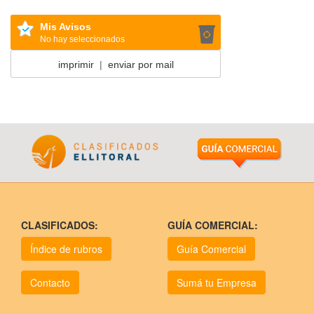
Mis Avisos
No hay seleccionados
imprimir
|
enviar por mail
CLASIFICADOS:
GUÍA COMERCIAL:
Índice de rubros
Guía Comercial
Contacto
Sumá tu Empresa