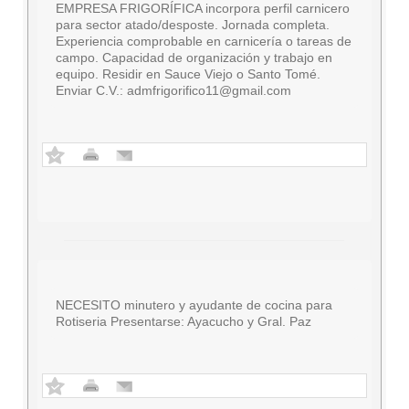
EMPRESA FRIGORÍFICA incorpora perfil carnicero
para sector atado/desposte. Jornada completa.
Experiencia comprobable en carnicería o tareas de
campo. Capacidad de organización y trabajo en
equipo. Residir en Sauce Viejo o Santo Tomé.
Enviar C.V.:
admfrigorifico11@gmail.com
NECESITO minutero y ayudante de cocina para
Rotiseria Presentarse: Ayacucho y Gral. Paz