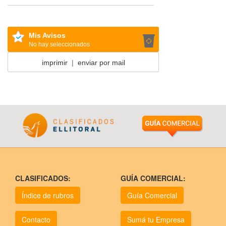
Mis Avisos
No hay seleccionados
imprimir
|
enviar por mail
CLASIFICADOS:
GUÍA COMERCIAL:
Índice de rubros
Guía Comercial
Contacto
Sumá tu Empresa