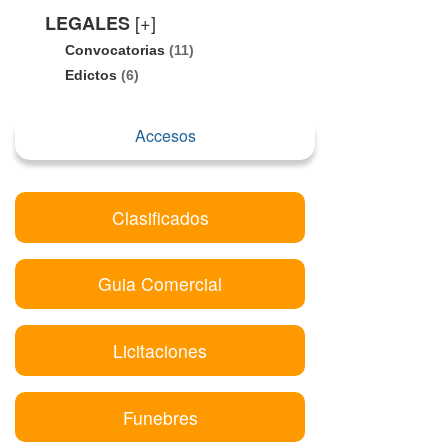
[+]
LEGALES
Convocatorias
(11)
Edictos
(6)
Accesos
Clasificados
Guia Comercial
Licitaciones
Funebres