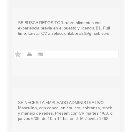
SE BUSCA REPOSITOR rubro alimentos con
experiencia previa en el puesto y licencia B1. Full
time. Enviar CV a seleccionlaboralsf@gmail. com
SE NECESITA EMPLEADO ADMINISTRATIVO.
Masculino, con conoc. en cta. cte, cobranza, stock
y manejo de redes. Present con CV martes 4/08, o
jueves 6/08, de 10 a 14 hs. en J. M Zuviría 1262.