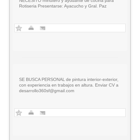
NECESITO minutero y ayudante de cocina para
Rotiseria Presentarse: Ayacucho y Gral. Paz
SE BUSCA PERSONAL de pintura interior-exterior,
con experiencia en trabajos en altura. Enviar CV a
desarrollo360sf@gmail.com