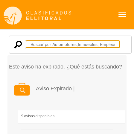
Despl
Este aviso ha expirado. ¿Qué estás buscando?
Aviso Expirado |
9 avisos disponibles