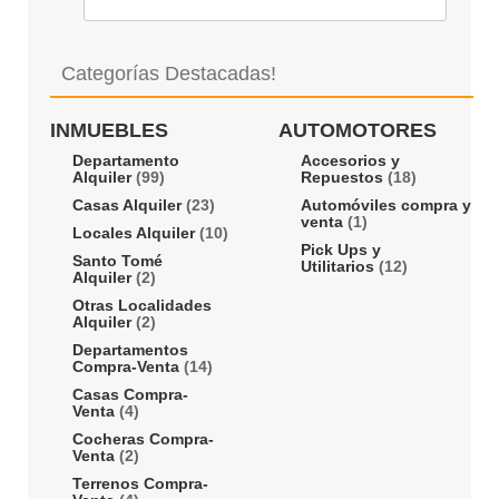
Categorías Destacadas!
INMUEBLES
AUTOMOTORES
Departamento
Accesorios y
Alquiler
(99)
Repuestos
(18)
Casas Alquiler
(23)
Automóviles compra y
venta
(1)
Locales Alquiler
(10)
Pick Ups y
Santo Tomé
Utilitarios
(12)
Alquiler
(2)
Otras Localidades
Alquiler
(2)
Departamentos
Compra-Venta
(14)
Casas Compra-
Venta
(4)
Cocheras Compra-
Venta
(2)
Terrenos Compra-