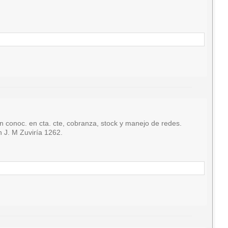
oc. en cta. cte, cobranza, stock y manejo de redes.
n J. M Zuviría 1262.