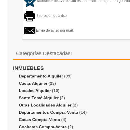
Marcador de aviso.
Con esta herramienta quedará guardado
Impresión de aviso.
Envío de aviso por mail.
Categorías Destacadas!
INMUEBLES
Departamento Alquiler
(99)
Casas Alquiler
(23)
Locales Alquiler
(10)
Santo Tomé Alquiler
(2)
Otras Localidades Alquiler
(2)
Departamentos Compra-Venta
(14)
Casas Compra-Venta
(4)
Cocheras Compra-Venta
(2)