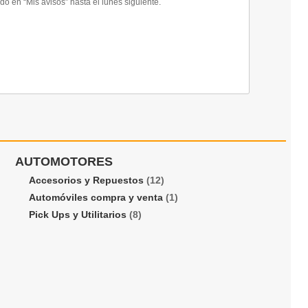
 en “Mis avisos” hasta el lunes siguiente.
AUTOMOTORES
Accesorios y Repuestos
(12)
Automóviles compra y venta
(1)
Pick Ups y Utilitarios
(8)