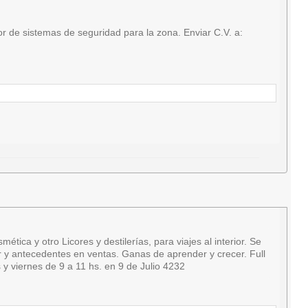
 de sistemas de seguridad para la zona. Enviar C.V. a:
a y otro Licores y destilerías, para viajes al interior. Se
ar y antecedentes en ventas. Ganas de aprender y crecer. Full
y viernes de 9 a 11 hs. en 9 de Julio 4232