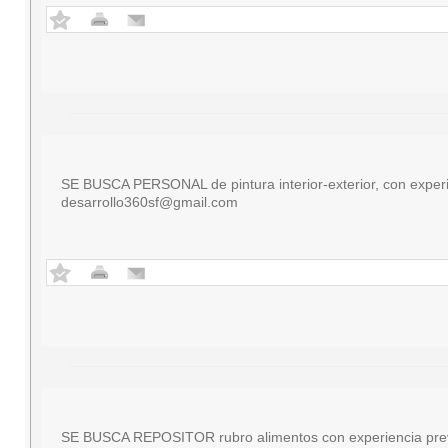
SE BUSCA PERSONAL de pintura interior-exterior, con experie
desarrollo360sf@gmail.com
SE BUSCA REPOSITOR rubro alimentos con experiencia previa 