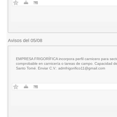
Avisos del 05/08
EMPRESA FRIGORÍFICA incorpora perfil carnicero para secto
comprobable en carnicería o tareas de campo. Capacidad de 
Santo Tomé. Enviar C.V.:
admfrigorifico11@gmail.com