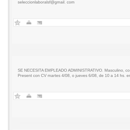
seleccionlaboralsf@gmail. com
SE NECESITA EMPLEADO ADMINISTRATIVO. Masculino, con con
Present con CV martes 4/08, o jueves 6/08, de 10 a 14 hs. e