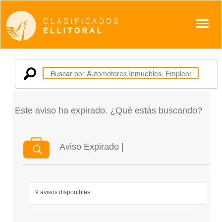
Despl
Este aviso ha expirado. ¿Qué estás buscando?
Aviso Expirado |
9 avisos disponibles