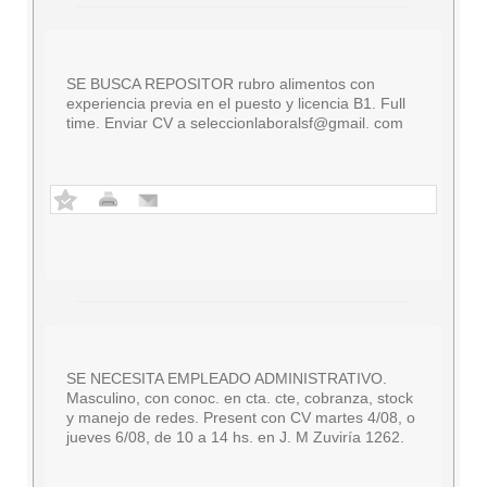
SE BUSCA REPOSITOR rubro alimentos con
experiencia previa en el puesto y licencia B1. Full
time. Enviar CV a seleccionlaboralsf@gmail. com
SE NECESITA EMPLEADO ADMINISTRATIVO.
Masculino, con conoc. en cta. cte, cobranza, stock
y manejo de redes. Present con CV martes 4/08, o
jueves 6/08, de 10 a 14 hs. en J. M Zuviría 1262.