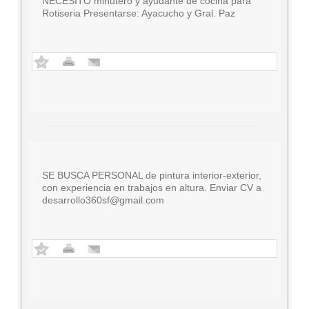
NECESITO minutero y ayudante de cocina para
Rotiseria Presentarse: Ayacucho y Gral. Paz
SE BUSCA PERSONAL de pintura interior-exterior,
con experiencia en trabajos en altura. Enviar CV a
desarrollo360sf@gmail.com