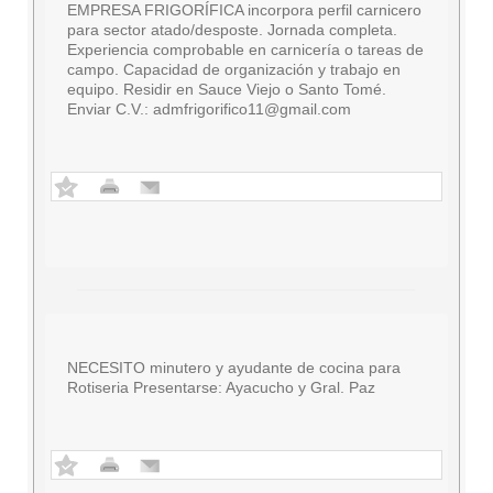
EMPRESA FRIGORÍFICA incorpora perfil carnicero
para sector atado/desposte. Jornada completa.
Experiencia comprobable en carnicería o tareas de
campo. Capacidad de organización y trabajo en
equipo. Residir en Sauce Viejo o Santo Tomé.
Enviar C.V.:
admfrigorifico11@gmail.com
NECESITO minutero y ayudante de cocina para
Rotiseria Presentarse: Ayacucho y Gral. Paz