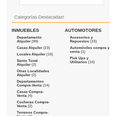
Categorías Destacadas!
INMUEBLES
AUTOMOTORES
Departamento
Accesorios y
Alquiler
(99)
Repuestos
(15)
Casas Alquiler
(23)
Automóviles compra y
venta
(1)
Locales Alquiler
(10)
Pick Ups y
Santo Tomé
Utilitarios
(10)
Alquiler
(2)
Otras Localidades
Alquiler
(2)
Departamentos
Compra-Venta
(14)
Casas Compra-
Venta
(4)
Cocheras Compra-
Venta
(2)
Terrenos Compra-