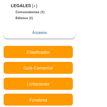
[+]
LEGALES
Convocatorias
(9)
Edictos
(6)
Accesos
Clasificados
Guia Comercial
Licitaciones
Funebres