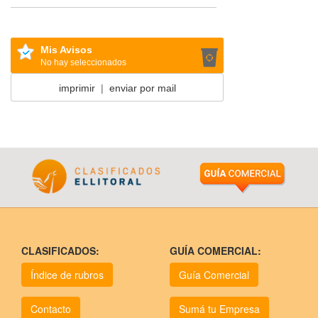
Mis Avisos
No hay seleccionados
imprimir
|
enviar por mail
CLASIFICADOS:
GUÍA COMERCIAL:
Índice de rubros
Guía Comercial
Contacto
Sumá tu Empresa