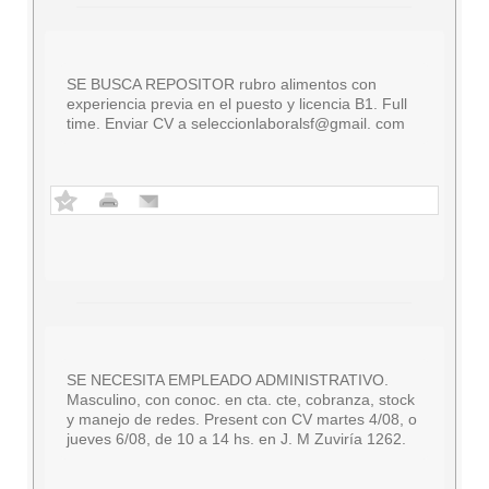
SE BUSCA REPOSITOR rubro alimentos con
experiencia previa en el puesto y licencia B1. Full
time. Enviar CV a seleccionlaboralsf@gmail. com
SE NECESITA EMPLEADO ADMINISTRATIVO.
Masculino, con conoc. en cta. cte, cobranza, stock
y manejo de redes. Present con CV martes 4/08, o
jueves 6/08, de 10 a 14 hs. en J. M Zuviría 1262.