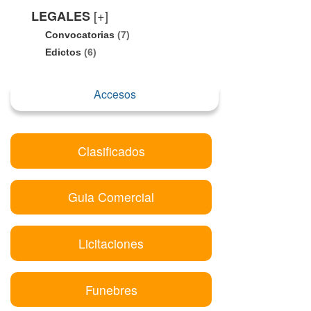
[+]
LEGALES
Convocatorias
(7)
Edictos
(6)
Accesos
Clasificados
Guia Comercial
Licitaciones
Funebres