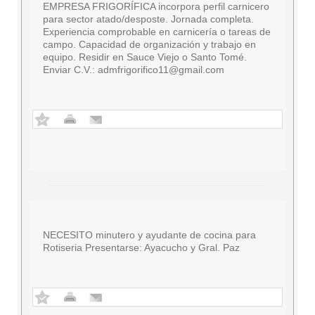
EMPRESA FRIGORÍFICA incorpora perfil carnicero
para sector atado/desposte. Jornada completa.
Experiencia comprobable en carnicería o tareas de
campo. Capacidad de organización y trabajo en
equipo. Residir en Sauce Viejo o Santo Tomé.
Enviar C.V.:
admfrigorifico11@gmail.com
NECESITO minutero y ayudante de cocina para
Rotiseria Presentarse: Ayacucho y Gral. Paz