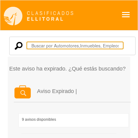
Despl
Este aviso ha expirado. ¿Qué estás buscando?
Aviso Expirado |
9 avisos disponibles