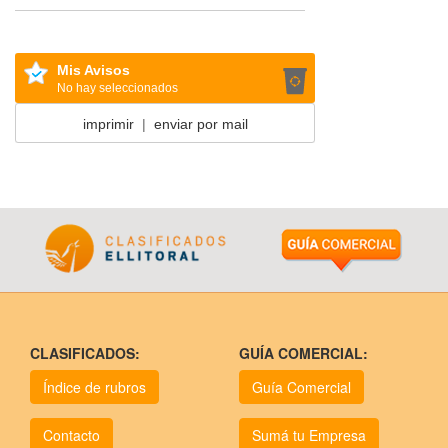
Mis Avisos
No hay seleccionados
imprimir
|
enviar por mail
CLASIFICADOS:
GUÍA COMERCIAL:
Índice de rubros
Guía Comercial
Contacto
Sumá tu Empresa