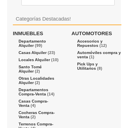
Categorías Destacadas!
INMUEBLES
AUTOMOTORES
Departamento
Accesorios y
Alquiler
(99)
Repuestos
(12)
Casas Alquiler
(23)
Automóviles compra y
venta
(1)
Locales Alquiler
(10)
Pick Ups y
Santo Tomé
Utilitarios
(8)
Alquiler
(2)
Otras Localidades
Alquiler
(2)
Departamentos
Compra-Venta
(14)
Casas Compra-
Venta
(4)
Cocheras Compra-
Venta
(2)
Terrenos Compra-