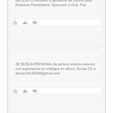
NECESITO minutero y ayudante de cocina para
Rotiseria Presentarse: Ayacucho y Gral. Paz
SE BUSCA PERSONAL de pintura interior-exterior,
con experiencia en trabajos en altura. Enviar CV a
desarrollo360sf@gmail.com