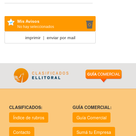
Mis Avisos
No hay seleccionados
imprimir
|
enviar por mail
CLASIFICADOS:
GUÍA COMERCIAL:
Índice de rubros
Guía Comercial
Contacto
Sumá tu Empresa