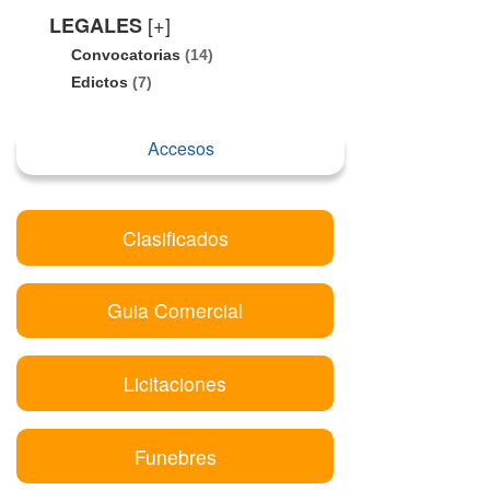
[+]
LEGALES
Convocatorias
(14)
Edictos
(7)
Accesos
Clasificados
Guia Comercial
Licitaciones
Funebres