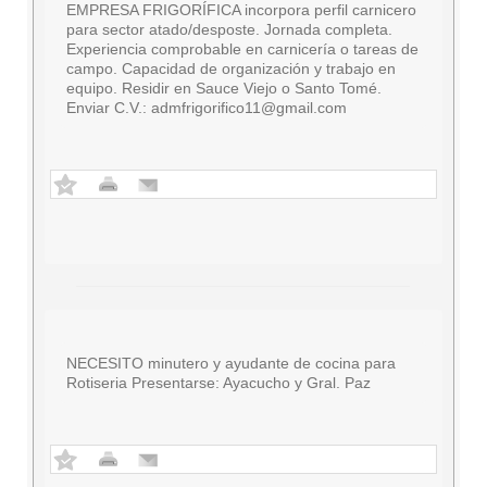
EMPRESA FRIGORÍFICA incorpora perfil carnicero
para sector atado/desposte. Jornada completa.
Experiencia comprobable en carnicería o tareas de
campo. Capacidad de organización y trabajo en
equipo. Residir en Sauce Viejo o Santo Tomé.
Enviar C.V.:
admfrigorifico11@gmail.com
NECESITO minutero y ayudante de cocina para
Rotiseria Presentarse: Ayacucho y Gral. Paz