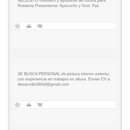
NECESITO minutero y ayudante de cocina para
Rotiseria Presentarse: Ayacucho y Gral. Paz
SE BUSCA PERSONAL de pintura interior-exterior,
con experiencia en trabajos en altura. Enviar CV a
desarrollo360sf@gmail.com