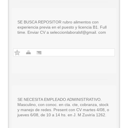
SE BUSCA REPOSITOR rubro alimentos con
experiencia previa en el puesto y licencia B1. Full
time. Enviar CV a seleccionlaboralsf@gmail. com
SE NECESITA EMPLEADO ADMINISTRATIVO.
Masculino, con conoc. en cta. cte, cobranza, stock
y manejo de redes. Present con CV martes 4/08, o
jueves 6/08, de 10 a 14 hs. en J. M Zuviría 1262.