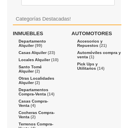
Categorías Destacadas!
INMUEBLES
AUTOMOTORES
Departamento
Accesorios y
Alquiler
(99)
Repuestos
(21)
Casas Alquiler
(23)
Automóviles compra y
venta
(1)
Locales Alquiler
(10)
Pick Ups y
Santo Tomé
Utilitarios
(14)
Alquiler
(2)
Otras Localidades
Alquiler
(2)
Departamentos
Compra-Venta
(14)
Casas Compra-
Venta
(4)
Cocheras Compra-
Venta
(2)
Terrenos Compra-