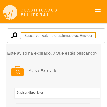
Despl
Este aviso ha expirado. ¿Qué estás buscando?
Aviso Expirado |
9 avisos disponibles