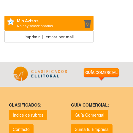
Mis Avisos
No hay seleccionados
imprimir
|
enviar por mail
CLASIFICADOS:
GUÍA COMERCIAL:
Índice de rubros
Guía Comercial
Contacto
Sumá tu Empresa