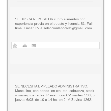
SE BUSCA REPOSITOR rubro alimentos con
experiencia previa en el puesto y licencia B1. Full
time. Enviar CV a seleccionlaboralsf@gmail. com
SE NECESITA EMPLEADO ADMINISTRATIVO.
Masculino, con conoc. en cta. cte, cobranza, stock
y manejo de redes. Present con CV martes 4/08, o
jueves 6/08, de 10 a 14 hs. en J. M Zuviría 1262.