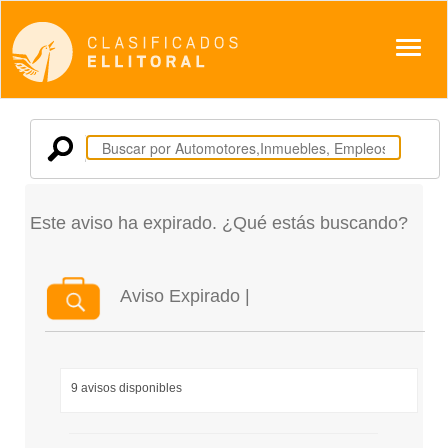
Despl
Este aviso ha expirado. ¿Qué estás buscando?
Aviso Expirado |
9 avisos disponibles