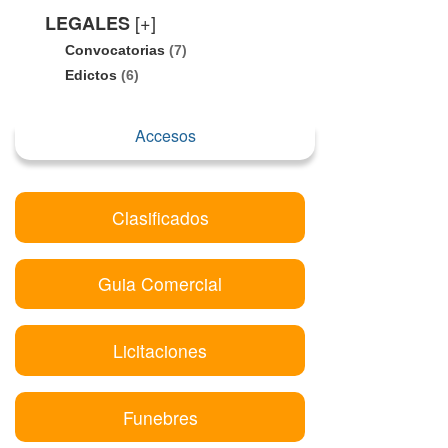
[+]
LEGALES
Convocatorias
(7)
Edictos
(6)
Accesos
Clasificados
Guia Comercial
Licitaciones
Funebres