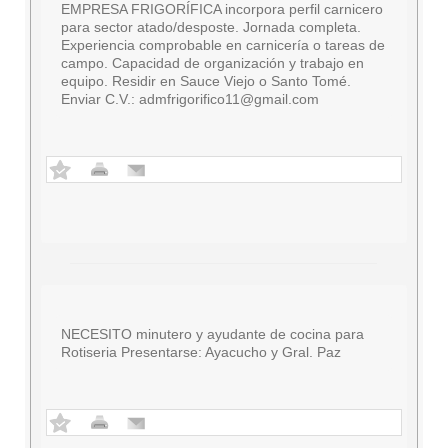
EMPRESA FRIGORÍFICA incorpora perfil carnicero
para sector atado/desposte. Jornada completa.
Experiencia comprobable en carnicería o tareas de
campo. Capacidad de organización y trabajo en
equipo. Residir en Sauce Viejo o Santo Tomé.
Enviar C.V.:
admfrigorifico11@gmail.com
NECESITO minutero y ayudante de cocina para
Rotiseria Presentarse: Ayacucho y Gral. Paz