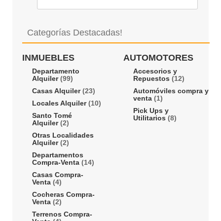
Categorías Destacadas!
INMUEBLES
AUTOMOTORES
Departamento
Accesorios y
Alquiler
(99)
Repuestos
(12)
Casas Alquiler
(23)
Automóviles compra y
venta
(1)
Locales Alquiler
(10)
Pick Ups y
Santo Tomé
Utilitarios
(8)
Alquiler
(2)
Otras Localidades
Alquiler
(2)
Departamentos
Compra-Venta
(14)
Casas Compra-
Venta
(4)
Cocheras Compra-
Venta
(2)
Terrenos Compra-