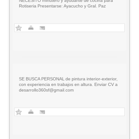
NECESITO minutero y ayudante de cocina para
Rotiseria Presentarse: Ayacucho y Gral. Paz
SE BUSCA PERSONAL de pintura interior-exterior,
con experiencia en trabajos en altura. Enviar CV a
desarrollo360sf@gmail.com