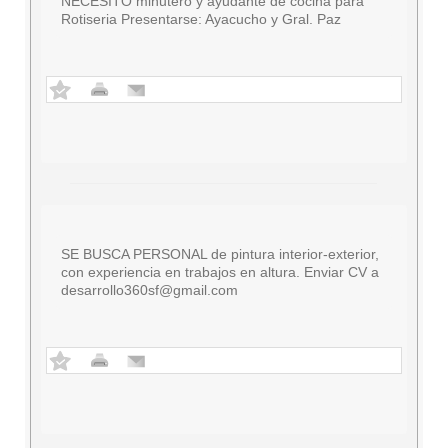
NECESITO minutero y ayudante de cocina para
Rotiseria Presentarse: Ayacucho y Gral. Paz
SE BUSCA PERSONAL de pintura interior-exterior,
con experiencia en trabajos en altura. Enviar CV a
desarrollo360sf@gmail.com