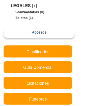
[+]
LEGALES
Convocatorias
(9)
Edictos
(6)
Accesos
Clasificados
Guia Comercial
Licitaciones
Funebres