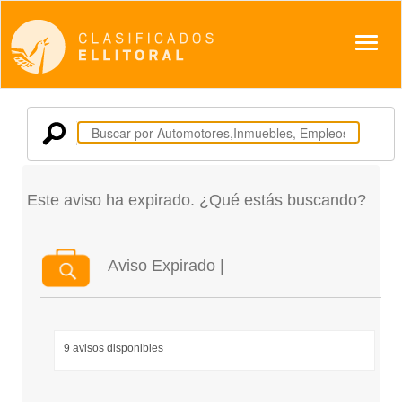
Despl
Este aviso ha expirado. ¿Qué estás buscando?
Aviso Expirado |
9 avisos disponibles