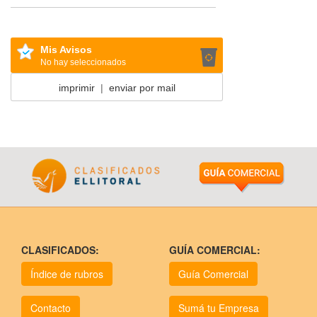
Mis Avisos
No hay seleccionados
imprimir
|
enviar por mail
CLASIFICADOS:
GUÍA COMERCIAL:
Índice de rubros
Guía Comercial
Contacto
Sumá tu Empresa