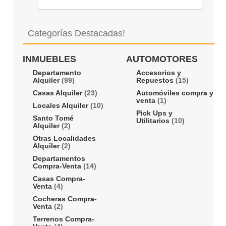
Categorías Destacadas!
INMUEBLES
AUTOMOTORES
Departamento
Accesorios y
Alquiler
(99)
Repuestos
(15)
Casas Alquiler
(23)
Automóviles compra y
venta
(1)
Locales Alquiler
(10)
Pick Ups y
Santo Tomé
Utilitarios
(10)
Alquiler
(2)
Otras Localidades
Alquiler
(2)
Departamentos
Compra-Venta
(14)
Casas Compra-
Venta
(4)
Cocheras Compra-
Venta
(2)
Terrenos Compra-