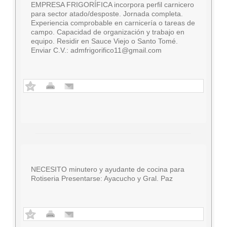
EMPRESA FRIGORÍFICA incorpora perfil carnicero
para sector atado/desposte. Jornada completa.
Experiencia comprobable en carnicería o tareas de
campo. Capacidad de organización y trabajo en
equipo. Residir en Sauce Viejo o Santo Tomé.
Enviar C.V.:
admfrigorifico11@gmail.com
NECESITO minutero y ayudante de cocina para
Rotiseria Presentarse: Ayacucho y Gral. Paz