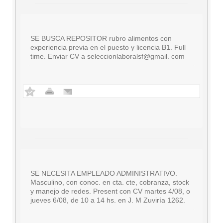
SE BUSCA REPOSITOR rubro alimentos con
experiencia previa en el puesto y licencia B1. Full
time. Enviar CV a seleccionlaboralsf@gmail. com
SE NECESITA EMPLEADO ADMINISTRATIVO.
Masculino, con conoc. en cta. cte, cobranza, stock
y manejo de redes. Present con CV martes 4/08, o
jueves 6/08, de 10 a 14 hs. en J. M Zuviría 1262.