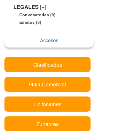
[+]
LEGALES
Convocatorias
(9)
Edictos
(6)
Accesos
Clasificados
Guia Comercial
Licitaciones
Funebres