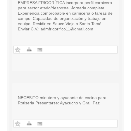
EMPRESA FRIGORÍFICA incorpora perfil carnicero
para sector atado/desposte. Jornada completa.
Experiencia comprobable en carnicería o tareas de
campo. Capacidad de organización y trabajo en
equipo. Residir en Sauce Viejo o Santo Tomé.
Enviar C.V.:
admfrigorifico11@gmail.com
NECESITO minutero y ayudante de cocina para
Rotiseria Presentarse: Ayacucho y Gral. Paz