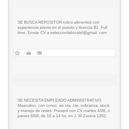
SE BUSCA REPOSITOR rubro alimentos con
experiencia previa en el puesto y licencia B1. Full
time. Enviar CV a seleccionlaboralsf@gmail. com
SE NECESITA EMPLEADO ADMINISTRATIVO.
Masculino, con conoc. en cta. cte, cobranza, stock
y manejo de redes. Present con CV martes 4/08, o
jueves 6/08, de 10 a 14 hs. en J. M Zuviría 1262.