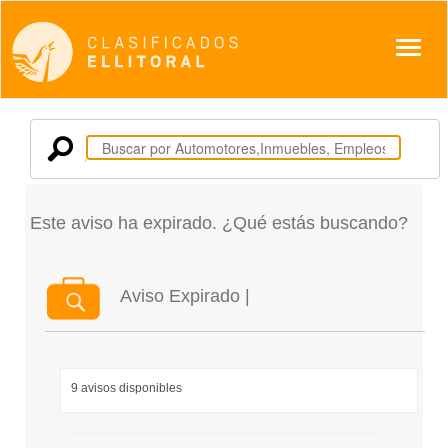
Despl
Este aviso ha expirado. ¿Qué estás buscando?
Aviso Expirado |
9 avisos disponibles