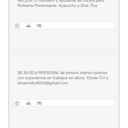
NECESITO minutero y ayudante de cocina para
Rotiseria Presentarse: Ayacucho y Gral. Paz
SE BUSCA PERSONAL de pintura interior-exterior,
con experiencia en trabajos en altura. Enviar CV a
desarrollo360sf@gmail.com