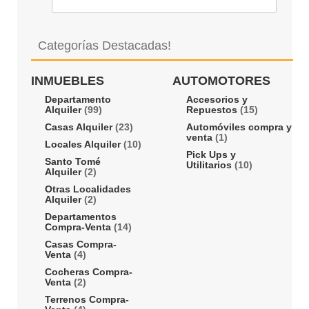
Categorías Destacadas!
INMUEBLES
AUTOMOTORES
Departamento
Accesorios y
Alquiler
(99)
Repuestos
(15)
Casas Alquiler
(23)
Automóviles compra y
venta
(1)
Locales Alquiler
(10)
Pick Ups y
Santo Tomé
Utilitarios
(10)
Alquiler
(2)
Otras Localidades
Alquiler
(2)
Departamentos
Compra-Venta
(14)
Casas Compra-
Venta
(4)
Cocheras Compra-
Venta
(2)
Terrenos Compra-