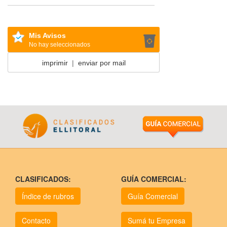
Mis Avisos
No hay seleccionados
imprimir
|
enviar por mail
CLASIFICADOS:
GUÍA COMERCIAL:
Índice de rubros
Guía Comercial
Contacto
Sumá tu Empresa