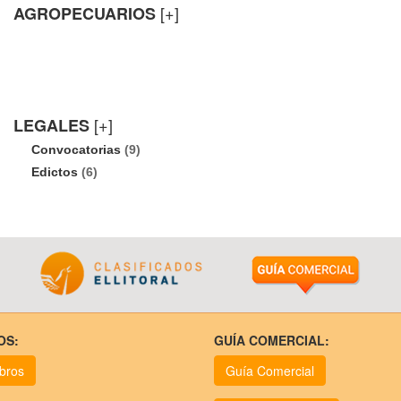
[+]
AGROPECUARIOS
[+]
LEGALES
Convocatorias
(9)
Edictos
(6)
OS:
GUÍA COMERCIAL:
ubros
Guía Comercial