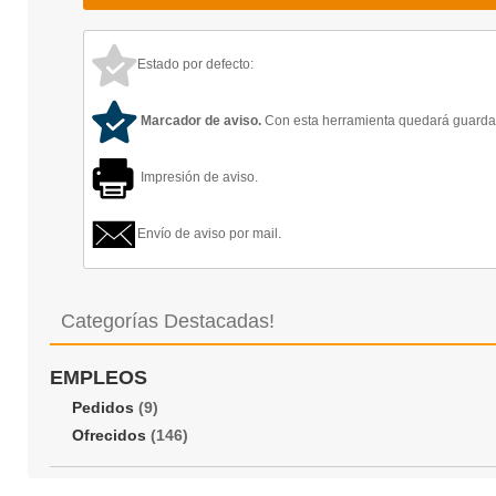
Estado por defecto:
Marcador de aviso.
Con esta herramienta quedará guardado
Impresión de aviso.
Envío de aviso por mail.
Categorías Destacadas!
EMPLEOS
Pedidos
(9)
Ofrecidos
(146)