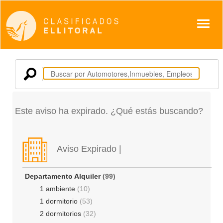
Despl
Este aviso ha expirado. ¿Qué estás buscando?
Aviso Expirado |
Departamento Alquiler
(99)
1 ambiente
(10)
1 dormitorio
(53)
2 dormitorios
(32)