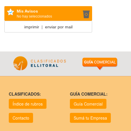
Mis Avisos
No hay seleccionados
imprimir
|
enviar por mail
CLASIFICADOS:
GUÍA COMERCIAL:
Índice de rubros
Guía Comercial
Contacto
Sumá tu Empresa