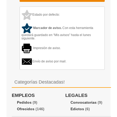
Estado por defecto:
Marcador de aviso.
Con esta herramienta
quedará guardado en “Mis avisos” hasta el lunes
siguiente.
Impresión de aviso.
Envío de aviso por mail.
Categorías Destacadas!
EMPLEOS
LEGALES
Pedidos
(9)
Convocatorias
(9)
Ofrecidos
(146)
Edictos
(6)