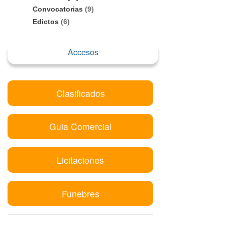
Convocatorias
(9)
Edictos
(6)
Accesos
Clasificados
Guia Comercial
Licitaciones
Funebres