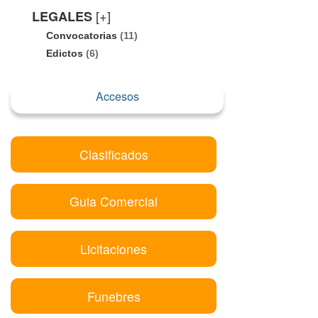
[+]
LEGALES
Convocatorias
(11)
Edictos
(6)
Accesos
Clasificados
Guia Comercial
Licitaciones
Funebres