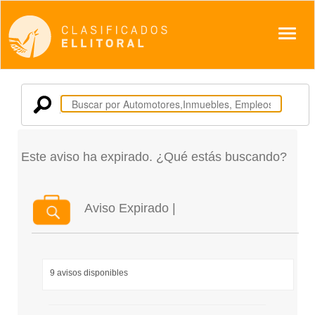
Despl
Este aviso ha expirado. ¿Qué estás buscando?
Aviso Expirado |
9 avisos disponibles