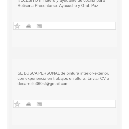
NECESITO minutero y ayudante de cocina para
Rotiseria Presentarse: Ayacucho y Gral. Paz
SE BUSCA PERSONAL de pintura interior-exterior,
con experiencia en trabajos en altura. Enviar CV a
desarrollo360sf@gmail.com