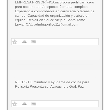
EMPRESA FRIGORÍFICA incorpora perfil carnicero
para sector atado/desposte. Jornada completa.
Experiencia comprobable en carnicería o tareas de
campo. Capacidad de organización y trabajo en
equipo. Residir en Sauce Viejo o Santo Tomé.
Enviar C.V.:
admfrigorifico11@gmail.com
NECESITO minutero y ayudante de cocina para
Rotiseria Presentarse: Ayacucho y Gral. Paz