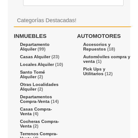
Categorías Destacadas!
INMUEBLES
AUTOMOTORES
Departamento
Accesorios y
Alquiler
(99)
Repuestos
(18)
Casas Alquiler
(23)
Automóviles compra y
venta
(1)
Locales Alquiler
(10)
Pick Ups y
Santo Tomé
Utilitarios
(12)
Alquiler
(2)
Otras Localidades
Alquiler
(2)
Departamentos
Compra-Venta
(14)
Casas Compra-
Venta
(4)
Cocheras Compra-
Venta
(2)
Terrenos Compra-