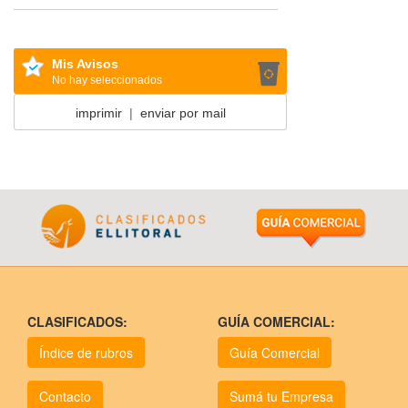
Mis Avisos
No hay seleccionados
imprimir
|
enviar por mail
CLASIFICADOS:
GUÍA COMERCIAL:
Índice de rubros
Guía Comercial
Contacto
Sumá tu Empresa