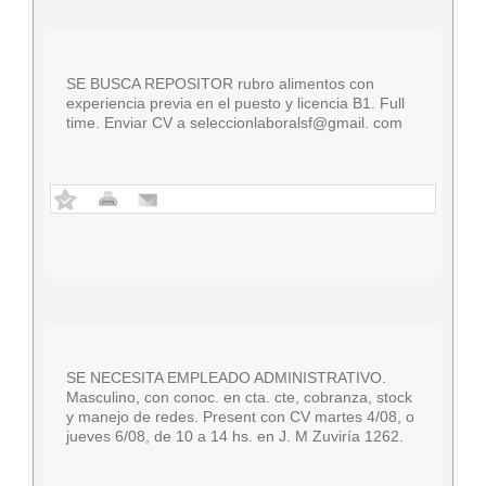
SE BUSCA REPOSITOR rubro alimentos con
experiencia previa en el puesto y licencia B1. Full
time. Enviar CV a seleccionlaboralsf@gmail. com
SE NECESITA EMPLEADO ADMINISTRATIVO.
Masculino, con conoc. en cta. cte, cobranza, stock
y manejo de redes. Present con CV martes 4/08, o
jueves 6/08, de 10 a 14 hs. en J. M Zuviría 1262.