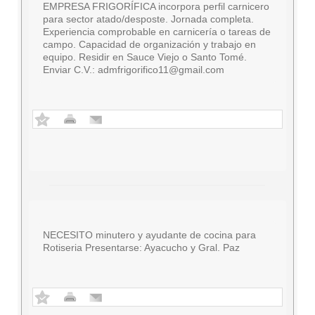
EMPRESA FRIGORÍFICA incorpora perfil carnicero
para sector atado/desposte. Jornada completa.
Experiencia comprobable en carnicería o tareas de
campo. Capacidad de organización y trabajo en
equipo. Residir en Sauce Viejo o Santo Tomé.
Enviar C.V.:
admfrigorifico11@gmail.com
NECESITO minutero y ayudante de cocina para
Rotiseria Presentarse: Ayacucho y Gral. Paz