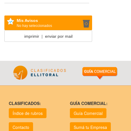
Mis Avisos
No hay seleccionados
imprimir
|
enviar por mail
CLASIFICADOS:
GUÍA COMERCIAL:
Índice de rubros
Guía Comercial
Contacto
Sumá tu Empresa