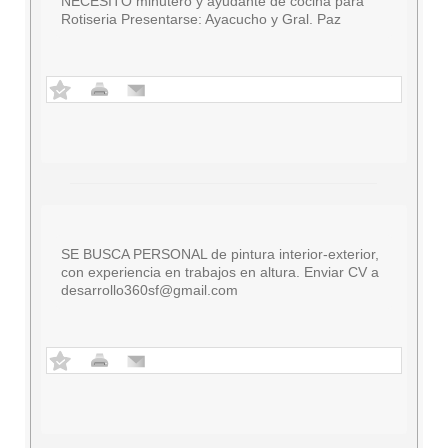
NECESITO minutero y ayudante de cocina para
Rotiseria Presentarse: Ayacucho y Gral. Paz
SE BUSCA PERSONAL de pintura interior-exterior,
con experiencia en trabajos en altura. Enviar CV a
desarrollo360sf@gmail.com