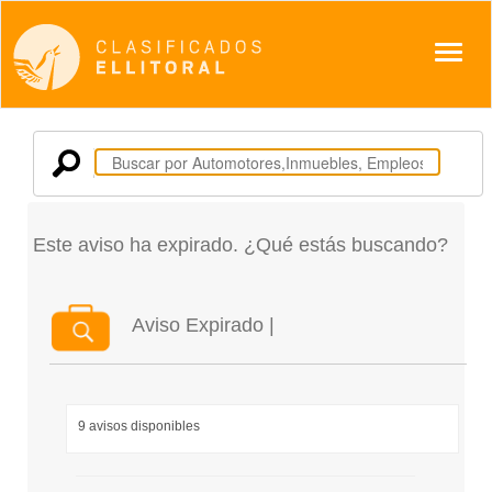
Despl
Este aviso ha expirado. ¿Qué estás buscando?
Aviso Expirado |
9 avisos disponibles