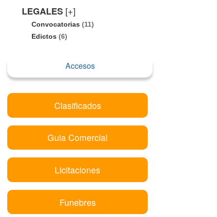
[+]
LEGALES
Convocatorias
(11)
Edictos
(6)
Accesos
Clasificados
Guia Comercial
Licitaciones
Funebres