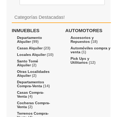
Categorías Destacadas!
INMUEBLES
AUTOMOTORES
Departamento
Accesorios y
Alquiler
(99)
Repuestos
(18)
Casas Alquiler
(23)
Automóviles compra y
venta
(1)
Locales Alquiler
(10)
Pick Ups y
Santo Tomé
Utilitarios
(12)
Alquiler
(2)
Otras Localidades
Alquiler
(2)
Departamentos
Compra-Venta
(14)
Casas Compra-
Venta
(4)
Cocheras Compra-
Venta
(2)
Terrenos Compra-