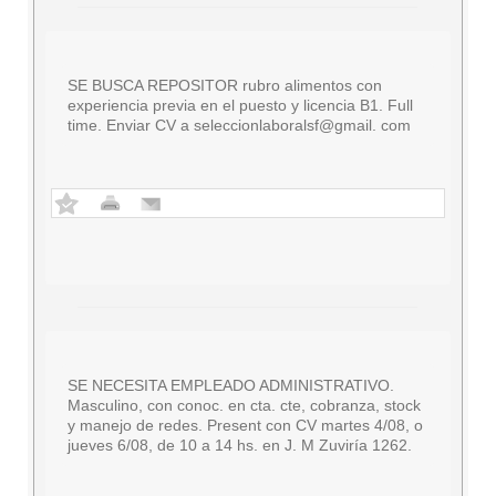
SE BUSCA REPOSITOR rubro alimentos con
experiencia previa en el puesto y licencia B1. Full
time. Enviar CV a seleccionlaboralsf@gmail. com
SE NECESITA EMPLEADO ADMINISTRATIVO.
Masculino, con conoc. en cta. cte, cobranza, stock
y manejo de redes. Present con CV martes 4/08, o
jueves 6/08, de 10 a 14 hs. en J. M Zuviría 1262.