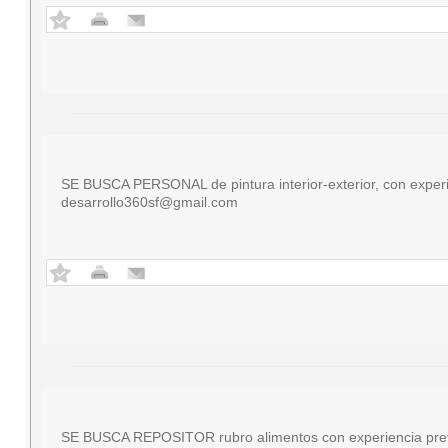
SE BUSCA PERSONAL de pintura interior-exterior, con experie
desarrollo360sf@gmail.com
SE BUSCA REPOSITOR rubro alimentos con experiencia previa 