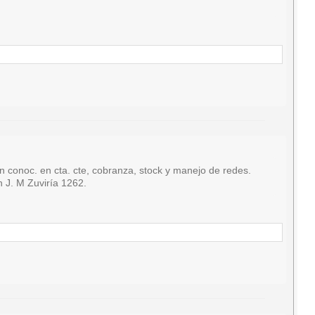
oc. en cta. cte, cobranza, stock y manejo de redes.
n J. M Zuviría 1262.