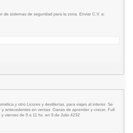
 de sistemas de seguridad para la zona. Enviar C.V. a:
a y otro Licores y destilerías, para viajes al interior. Se
ar y antecedentes en ventas. Ganas de aprender y crecer. Full
y viernes de 9 a 11 hs. en 9 de Julio 4232