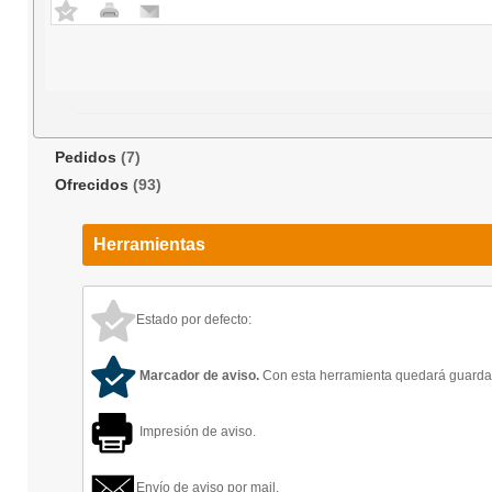
Pedidos
(7)
Ofrecidos
(93)
Herramientas
Estado por defecto:
Marcador de aviso.
Con esta herramienta quedará guardado
Impresión de aviso.
Envío de aviso por mail.