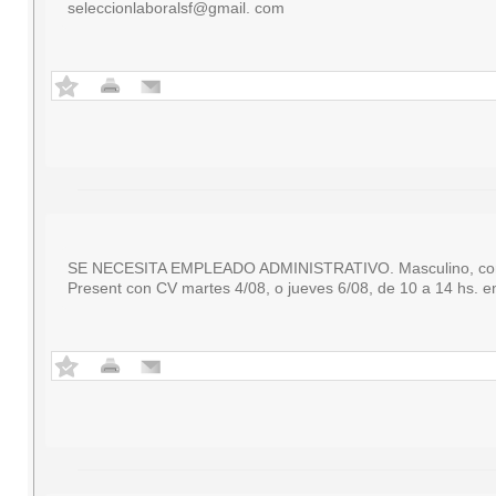
seleccionlaboralsf@gmail. com
SE NECESITA EMPLEADO ADMINISTRATIVO. Masculino, con con
Present con CV martes 4/08, o jueves 6/08, de 10 a 14 hs. e