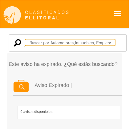
Despl
Este aviso ha expirado. ¿Qué estás buscando?
Aviso Expirado |
9 avisos disponibles