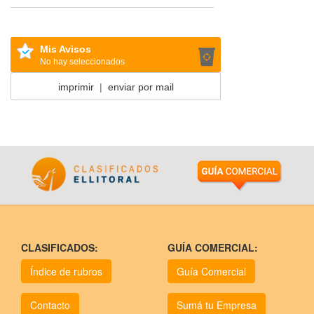
Mis Avisos
No hay seleccionados
imprimir
|
enviar por mail
CLASIFICADOS:
GUÍA COMERCIAL:
Índice de rubros
Guía Comercial
Contacto
Sumá tu Empresa