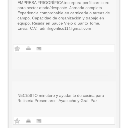
EMPRESA FRIGORÍFICA incorpora perfil carnicero
para sector atado/desposte. Jornada completa.
Experiencia comprobable en carnicería o tareas de
campo. Capacidad de organización y trabajo en
equipo. Residir en Sauce Viejo o Santo Tomé.
Enviar C.V.:
admfrigorifico11@gmail.com
NECESITO minutero y ayudante de cocina para
Rotiseria Presentarse: Ayacucho y Gral. Paz