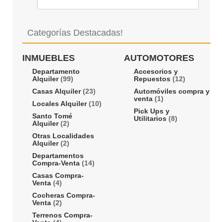
Categorías Destacadas!
INMUEBLES
AUTOMOTORES
Departamento
Accesorios y
Alquiler
(99)
Repuestos
(12)
Casas Alquiler
(23)
Automóviles compra y
venta
(1)
Locales Alquiler
(10)
Pick Ups y
Santo Tomé
Utilitarios
(8)
Alquiler
(2)
Otras Localidades
Alquiler
(2)
Departamentos
Compra-Venta
(14)
Casas Compra-
Venta
(4)
Cocheras Compra-
Venta
(2)
Terrenos Compra-