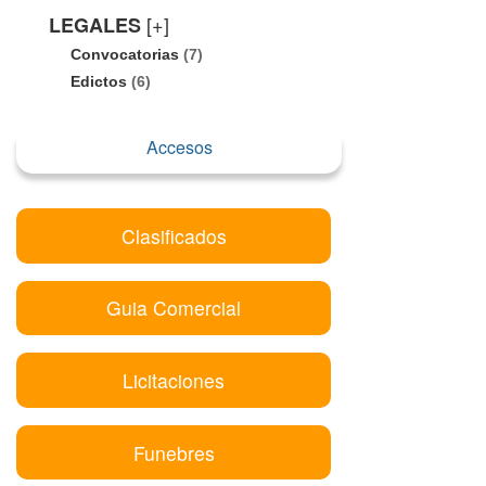
[+]
LEGALES
Convocatorias
(7)
Edictos
(6)
Accesos
Clasificados
Guia Comercial
Licitaciones
Funebres