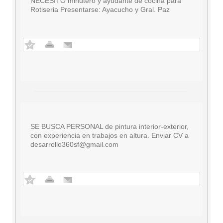
NECESITO minutero y ayudante de cocina para
Rotiseria Presentarse: Ayacucho y Gral. Paz
SE BUSCA PERSONAL de pintura interior-exterior,
con experiencia en trabajos en altura. Enviar CV a
desarrollo360sf@gmail.com