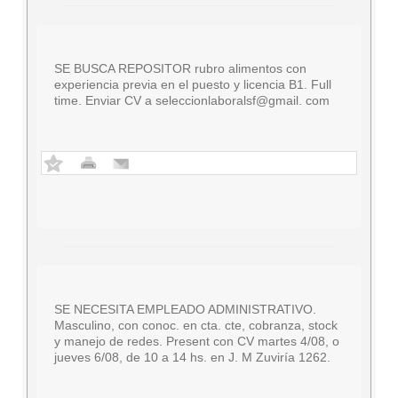
SE BUSCA REPOSITOR rubro alimentos con
experiencia previa en el puesto y licencia B1. Full
time. Enviar CV a seleccionlaboralsf@gmail. com
SE NECESITA EMPLEADO ADMINISTRATIVO.
Masculino, con conoc. en cta. cte, cobranza, stock
y manejo de redes. Present con CV martes 4/08, o
jueves 6/08, de 10 a 14 hs. en J. M Zuviría 1262.