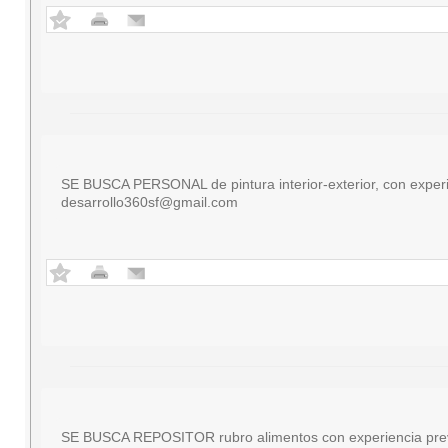
SE BUSCA PERSONAL de pintura interior-exterior, con experie
desarrollo360sf@gmail.com
SE BUSCA REPOSITOR rubro alimentos con experiencia previa 