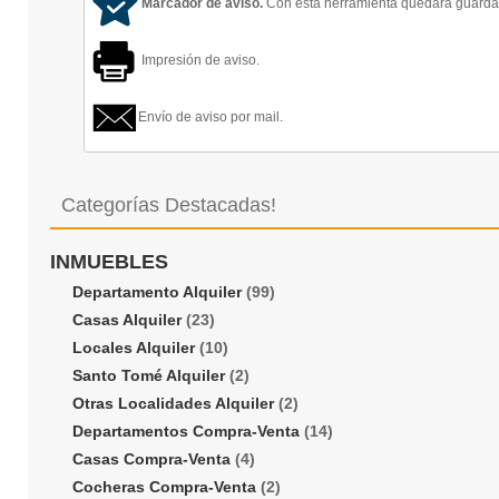
Marcador de aviso.
Con esta herramienta quedará guardado
Impresión de aviso.
Envío de aviso por mail.
Categorías Destacadas!
INMUEBLES
Departamento Alquiler
(99)
Casas Alquiler
(23)
Locales Alquiler
(10)
Santo Tomé Alquiler
(2)
Otras Localidades Alquiler
(2)
Departamentos Compra-Venta
(14)
Casas Compra-Venta
(4)
Cocheras Compra-Venta
(2)