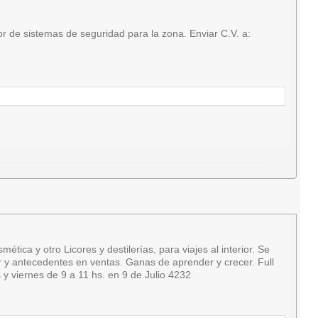
 de sistemas de seguridad para la zona. Enviar C.V. a:
a y otro Licores y destilerías, para viajes al interior. Se
ar y antecedentes en ventas. Ganas de aprender y crecer. Full
y viernes de 9 a 11 hs. en 9 de Julio 4232