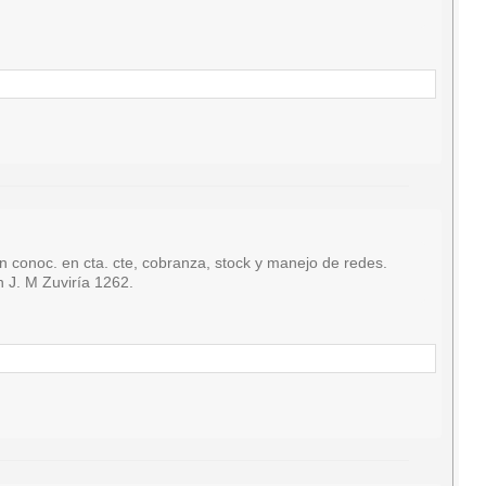
oc. en cta. cte, cobranza, stock y manejo de redes.
n J. M Zuviría 1262.