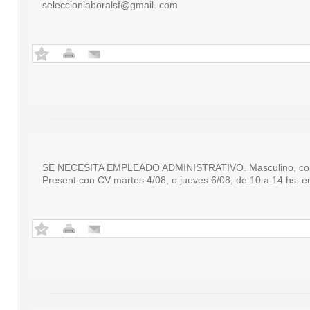
seleccionlaboralsf@gmail. com
SE NECESITA EMPLEADO ADMINISTRATIVO. Masculino, con con
Present con CV martes 4/08, o jueves 6/08, de 10 a 14 hs. e