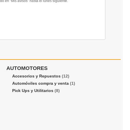
 en “Mis avisos” hasta el lunes siguiente.
AUTOMOTORES
Accesorios y Repuestos
(12)
Automóviles compra y venta
(1)
Pick Ups y Utilitarios
(8)