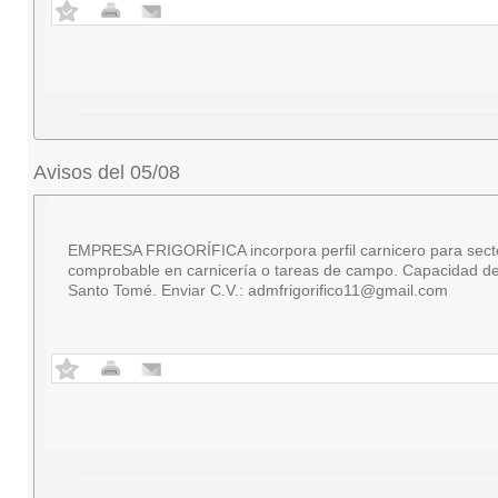
Avisos del 05/08
EMPRESA FRIGORÍFICA incorpora perfil carnicero para secto
comprobable en carnicería o tareas de campo. Capacidad de 
Santo Tomé. Enviar C.V.:
admfrigorifico11@gmail.com