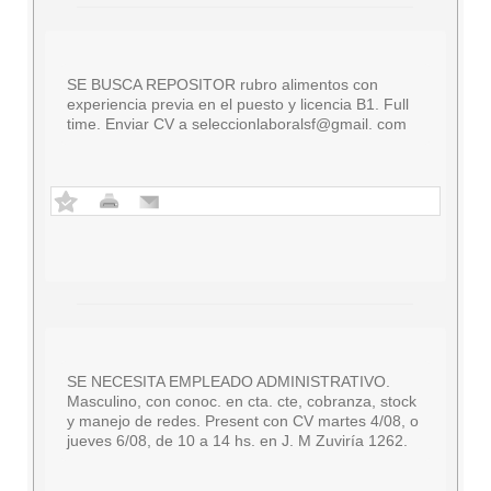
SE BUSCA REPOSITOR rubro alimentos con
experiencia previa en el puesto y licencia B1. Full
time. Enviar CV a seleccionlaboralsf@gmail. com
SE NECESITA EMPLEADO ADMINISTRATIVO.
Masculino, con conoc. en cta. cte, cobranza, stock
y manejo de redes. Present con CV martes 4/08, o
jueves 6/08, de 10 a 14 hs. en J. M Zuviría 1262.