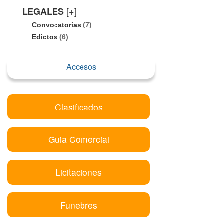
[+]
LEGALES
Convocatorias
(7)
Edictos
(6)
Accesos
Clasificados
Guia Comercial
Licitaciones
Funebres