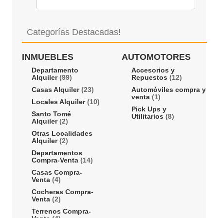
Categorías Destacadas!
INMUEBLES
AUTOMOTORES
Departamento
Accesorios y
Alquiler
(99)
Repuestos
(12)
Casas Alquiler
(23)
Automóviles compra y
venta
(1)
Locales Alquiler
(10)
Pick Ups y
Santo Tomé
Utilitarios
(8)
Alquiler
(2)
Otras Localidades
Alquiler
(2)
Departamentos
Compra-Venta
(14)
Casas Compra-
Venta
(4)
Cocheras Compra-
Venta
(2)
Terrenos Compra-