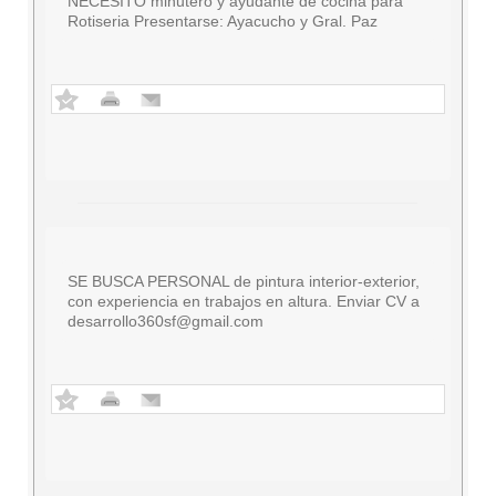
NECESITO minutero y ayudante de cocina para
Rotiseria Presentarse: Ayacucho y Gral. Paz
SE BUSCA PERSONAL de pintura interior-exterior,
con experiencia en trabajos en altura. Enviar CV a
desarrollo360sf@gmail.com