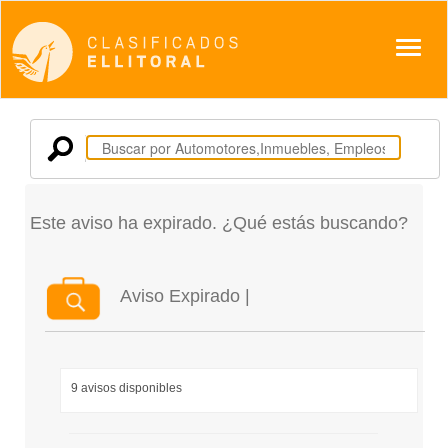
Despl
Este aviso ha expirado. ¿Qué estás buscando?
Aviso Expirado |
9 avisos disponibles