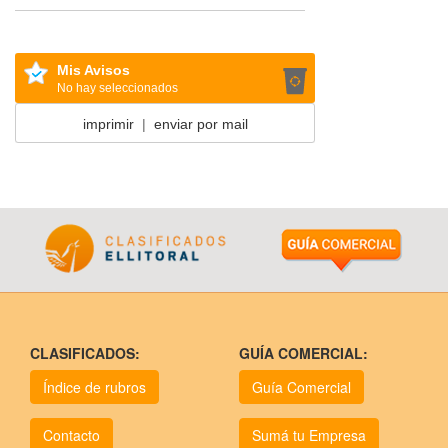
Mis Avisos
No hay seleccionados
imprimir
|
enviar por mail
CLASIFICADOS:
GUÍA COMERCIAL:
Índice de rubros
Guía Comercial
Contacto
Sumá tu Empresa