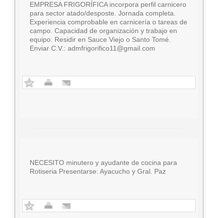
EMPRESA FRIGORÍFICA incorpora perfil carnicero
para sector atado/desposte. Jornada completa.
Experiencia comprobable en carnicería o tareas de
campo. Capacidad de organización y trabajo en
equipo. Residir en Sauce Viejo o Santo Tomé.
Enviar C.V.:
admfrigorifico11@gmail.com
NECESITO minutero y ayudante de cocina para
Rotiseria Presentarse: Ayacucho y Gral. Paz