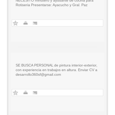
NECESITO minutero y ayudante de cocina para
Rotiseria Presentarse: Ayacucho y Gral. Paz
SE BUSCA PERSONAL de pintura interior-exterior,
con experiencia en trabajos en altura. Enviar CV a
desarrollo360sf@gmail.com