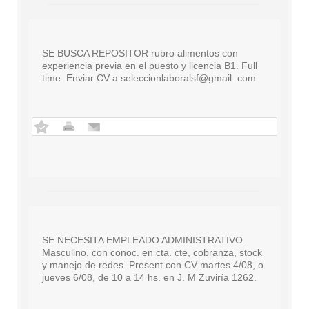
SE BUSCA REPOSITOR rubro alimentos con
experiencia previa en el puesto y licencia B1. Full
time. Enviar CV a seleccionlaboralsf@gmail. com
SE NECESITA EMPLEADO ADMINISTRATIVO.
Masculino, con conoc. en cta. cte, cobranza, stock
y manejo de redes. Present con CV martes 4/08, o
jueves 6/08, de 10 a 14 hs. en J. M Zuviría 1262.