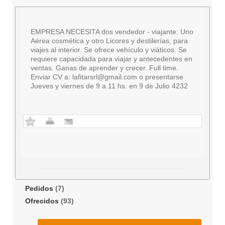
EMPRESA NECESITA dos vendedor - viajante: Uno
Aérea cosmética y otro Licores y destilerías, para
viajes al interior. Se ofrece vehículo y viáticos. Se
requiere capacidada para viajar y antecedentes en
ventas. Ganas de aprender y crecer. Full time.
Enviar CV a:
lafitarsrl@gmail.com
o presentarse
Jueves y viernes de 9 a 11 hs. en 9 de Julio 4232
Pedidos
(7)
Ofrecidos
(93)