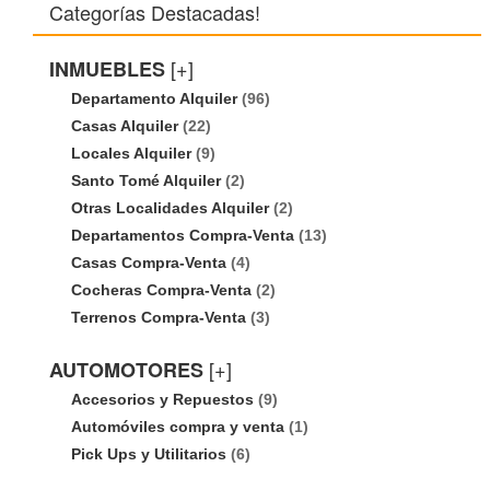
Categorías Destacadas!
[+]
INMUEBLES
Departamento Alquiler
(96)
Casas Alquiler
(22)
Locales Alquiler
(9)
Santo Tomé Alquiler
(2)
Otras Localidades Alquiler
(2)
Departamentos Compra-Venta
(13)
Casas Compra-Venta
(4)
Cocheras Compra-Venta
(2)
Terrenos Compra-Venta
(3)
[+]
AUTOMOTORES
Accesorios y Repuestos
(9)
Automóviles compra y venta
(1)
Pick Ups y Utilitarios
(6)