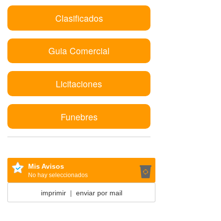
Clasificados
Guia Comercial
Licitaciones
Funebres
Mis Avisos
No hay seleccionados
imprimir
|
enviar por mail