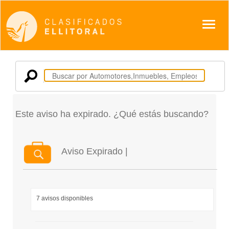
Despl
Este aviso ha expirado. ¿Qué estás buscando?
Aviso Expirado |
7 avisos disponibles