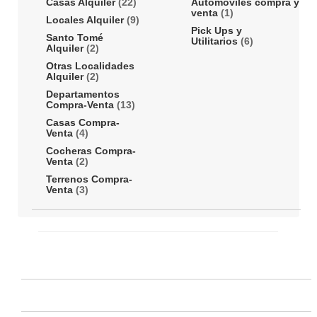
Casas Alquiler
(22)
Automóviles compra y
venta
(1)
Locales Alquiler
(9)
Pick Ups y
Santo Tomé
Utilitarios
(6)
Alquiler
(2)
Otras Localidades
Alquiler
(2)
Departamentos
Compra-Venta
(13)
Casas Compra-
Venta
(4)
Cocheras Compra-
Venta
(2)
Terrenos Compra-
Venta
(3)