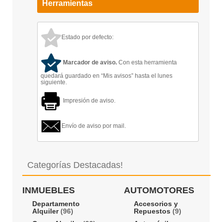
Herramientas
Estado por defecto:
Marcador de aviso.
Con esta herramienta
quedará guardado en “Mis avisos” hasta el lunes
siguiente.
Impresión de aviso.
Envío de aviso por mail.
Categorías Destacadas!
INMUEBLES
AUTOMOTORES
Departamento
Accesorios y
Alquiler
(96)
Repuestos
(9)