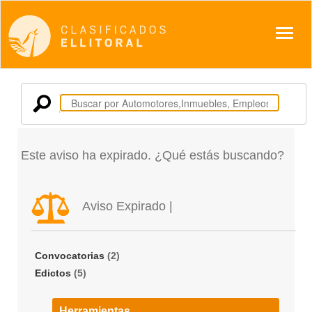
Despl
Este aviso ha expirado. ¿Qué estás buscando?
Aviso Expirado |
Convocatorias
(2)
Edictos
(5)
Herramientas