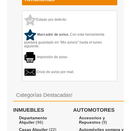
Estado por defecto:
Marcador de aviso.
Con esta herramienta
quedará guardado en “Mis avisos” hasta el lunes
siguiente.
Impresión de aviso.
Envío de aviso por mail.
Categorías Destacadas!
INMUEBLES
AUTOMOTORES
Departamento
Accesorios y
Alquiler
(96)
Repuestos
(9)
Casas Alquiler
(22)
Automóviles compra y