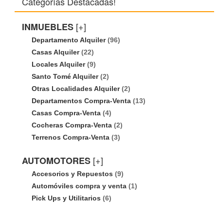
Categorías Destacadas!
[+]
INMUEBLES
Departamento Alquiler
(96)
Casas Alquiler
(22)
Locales Alquiler
(9)
Santo Tomé Alquiler
(2)
Otras Localidades Alquiler
(2)
Departamentos Compra-Venta
(13)
Casas Compra-Venta
(4)
Cocheras Compra-Venta
(2)
Terrenos Compra-Venta
(3)
[+]
AUTOMOTORES
Accesorios y Repuestos
(9)
Automóviles compra y venta
(1)
Pick Ups y Utilitarios
(6)