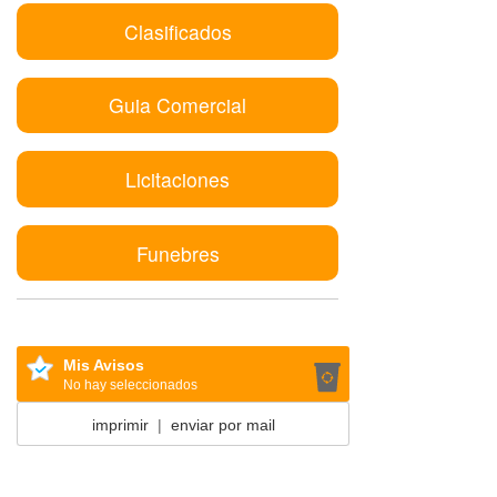
Clasificados
Guia Comercial
Licitaciones
Funebres
Mis Avisos
No hay seleccionados
imprimir
|
enviar por mail