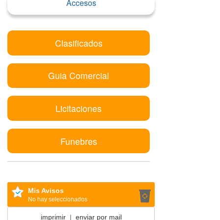
Accesos
Clasificados
Guia Comercial
Licitaciones
Funebres
Mis Avisos
No hay seleccionados
imprimir
|
enviar por mail