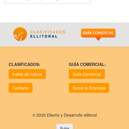
CLASIFICADOS:
GUÍA COMERCIAL:
Índice de rubros
Guía Comercial
Contacto
Sumá tu Empresa
© 2020 Diseño y Desarrollo ellitoral
Subir