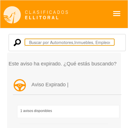
Despl
Este aviso ha expirado. ¿Qué estás buscando?
Aviso Expirado |
1 avisos disponibles