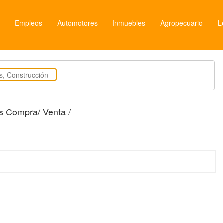
Empleos
Automotores
Inmuebles
Agropecuario
L
os Compra/ Venta /