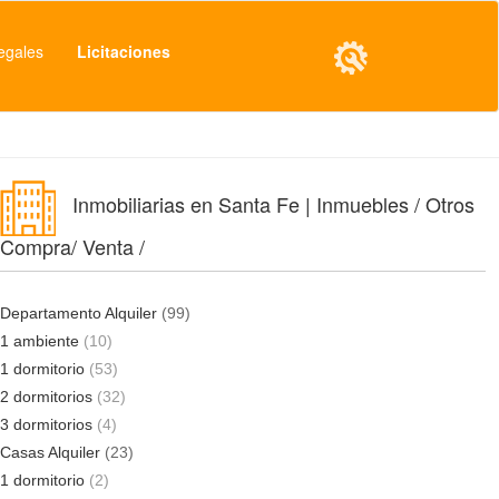
egales
Licitaciones
Inmobiliarias en Santa Fe | Inmuebles / Otros
Compra/ Venta /
Departamento Alquiler
(99)
1 ambiente
(10)
1 dormitorio
(53)
2 dormitorios
(32)
3 dormitorios
(4)
Casas Alquiler
(23)
1 dormitorio
(2)