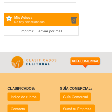
Mis Avisos
No hay seleccionados
imprimir
|
enviar por mail
CLASIFICADOS:
GUÍA COMERCIAL:
Índice de rubros
Guía Comercial
Contacto
Sumá tu Empresa