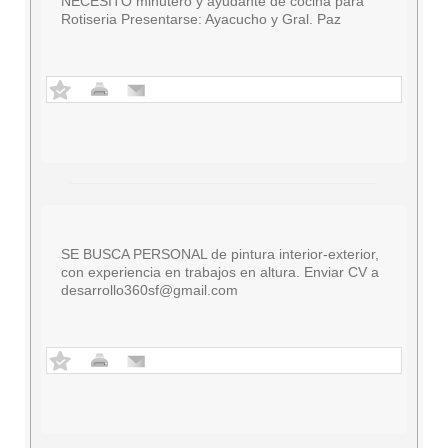
NECESITO minutero y ayudante de cocina para
Rotiseria Presentarse: Ayacucho y Gral. Paz
SE BUSCA PERSONAL de pintura interior-exterior,
con experiencia en trabajos en altura. Enviar CV a
desarrollo360sf@gmail.com