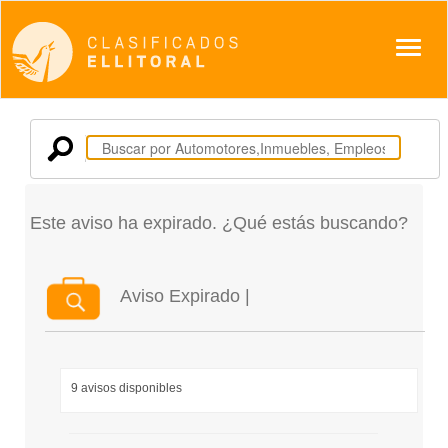
Despl
Este aviso ha expirado. ¿Qué estás buscando?
Aviso Expirado |
9 avisos disponibles