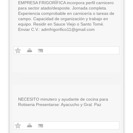
EMPRESA FRIGORÍFICA incorpora perfil carnicero
para sector atado/desposte. Jornada completa.
Experiencia comprobable en carnicería o tareas de
campo. Capacidad de organización y trabajo en
equipo. Residir en Sauce Viejo o Santo Tomé.
Enviar C.V.:
admfrigorifico11@gmail.com
NECESITO minutero y ayudante de cocina para
Rotiseria Presentarse: Ayacucho y Gral. Paz