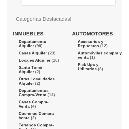
Categorías Destacadas!
INMUEBLES
AUTOMOTORES
Departamento
Accesorios y
Alquiler
(99)
Repuestos
(12)
Casas Alquiler
(23)
Automóviles compra y
venta
(1)
Locales Alquiler
(10)
Pick Ups y
Santo Tomé
Utilitarios
(8)
Alquiler
(2)
Otras Localidades
Alquiler
(2)
Departamentos
Compra-Venta
(14)
Casas Compra-
Venta
(4)
Cocheras Compra-
Venta
(2)
Terrenos Compra-