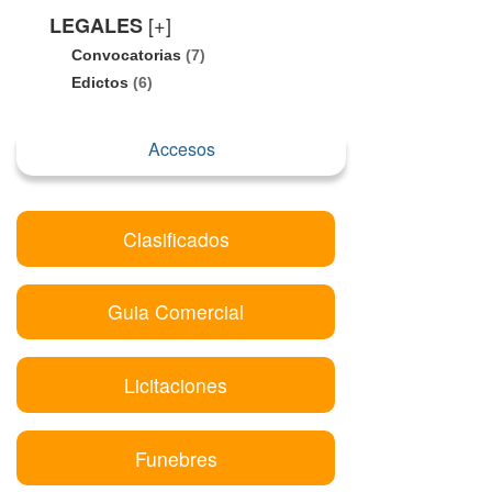
[+]
LEGALES
Convocatorias
(7)
Edictos
(6)
Accesos
Clasificados
Guia Comercial
Licitaciones
Funebres