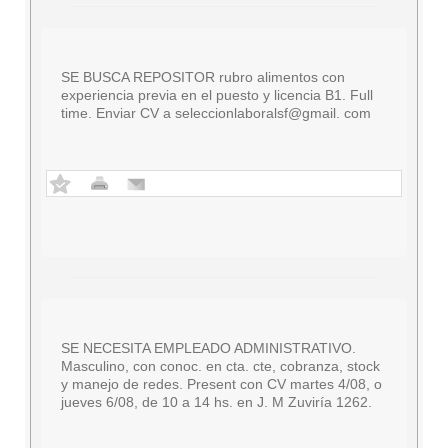
SE BUSCA REPOSITOR rubro alimentos con
experiencia previa en el puesto y licencia B1. Full
time. Enviar CV a seleccionlaboralsf@gmail. com
SE NECESITA EMPLEADO ADMINISTRATIVO.
Masculino, con conoc. en cta. cte, cobranza, stock
y manejo de redes. Present con CV martes 4/08, o
jueves 6/08, de 10 a 14 hs. en J. M Zuviría 1262.