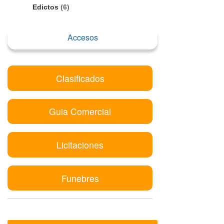
Edictos
(6)
Accesos
Clasificados
Guia Comercial
Licitaciones
Funebres