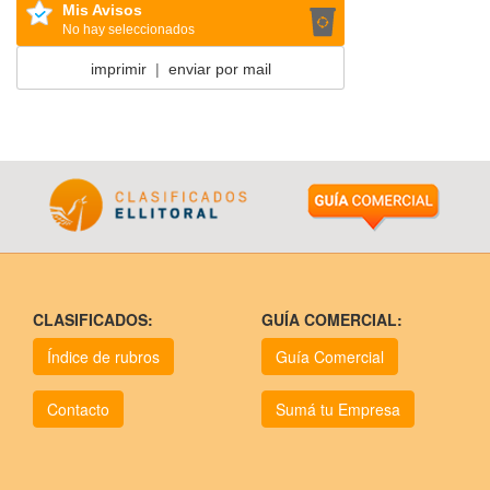
Mis Avisos
No hay seleccionados
imprimir
|
enviar por mail
CLASIFICADOS:
GUÍA COMERCIAL:
Índice de rubros
Guía Comercial
Contacto
Sumá tu Empresa