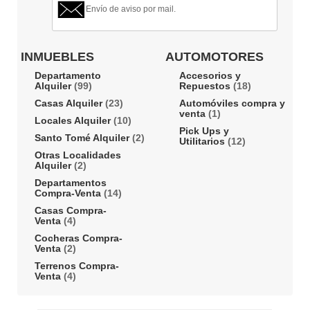
Envío de aviso por mail.
INMUEBLES
AUTOMOTORES
Departamento
Accesorios y
Alquiler
(99)
Repuestos
(18)
Casas Alquiler
(23)
Automóviles compra y
venta
(1)
Locales Alquiler
(10)
Pick Ups y
Santo Tomé Alquiler
(2)
Utilitarios
(12)
Otras Localidades
Alquiler
(2)
Departamentos
Compra-Venta
(14)
Casas Compra-
Venta
(4)
Cocheras Compra-
Venta
(2)
Terrenos Compra-
Venta
(4)