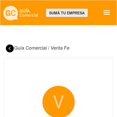
Despl
SUMÁ TU EMPRESA
Guía Comercial
/
Venta Fe