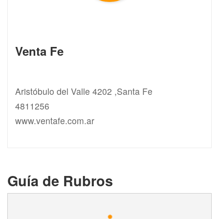
Venta Fe
Aristóbulo del Valle 4202 ,Santa Fe
4811256
www.ventafe.com.ar
Guía de Rubros