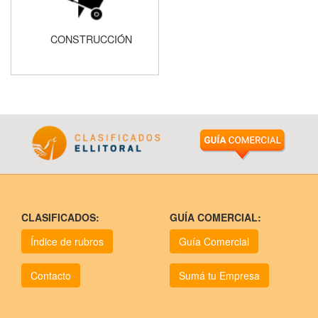
CONSTRUCCIÓN
CLASIFICADOS:
GUÍA COMERCIAL:
Índice de rubros
Guía Comercial
Contacto
Sumá tu Empresa